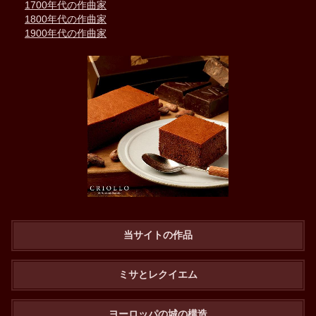
1700年代の作曲家
1800年代の作曲家
1900年代の作曲家
当サイトの作品
ミサとレクイエム
ヨーロッパの城の構造