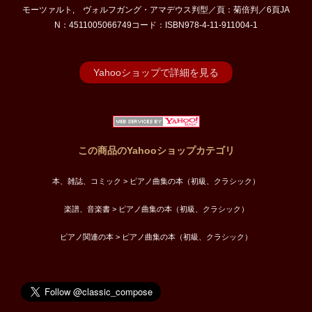
モーツァルト, ヴォルフガング・アマデウス判型／頁：菊倍判／6頁JA
N：4511005066749コード：ISBN978-4-11-911004-1
Yahooショップで詳細を見る
この商品のYahooショップカテゴリ
本、雑誌、コミック > ピアノ曲集の本（初級、クラシック）
楽譜、音楽書 > ピアノ曲集の本（初級、クラシック）
ピアノ関連の本 > ピアノ曲集の本（初級、クラシック）