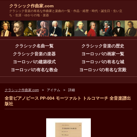
クラシック作曲家.com
クラシック音楽の有名な作曲家と楽曲の一覧・作品・経歴・時代・誕生日・生い立
ち・生涯・ゆかりの地・楽器
クラシック名曲一覧
クラシック音楽の歴史
クラシック音楽の楽器
ヨーロッパの画家一覧
ヨーロッパの建築様式
ヨーロッパの有名な城
ヨーロッパの有名な教会
ヨーロッパの有名な宮殿
クラシック作曲家.com
アイテム
詳細
全音ピアノピース PP-004 モーツァルト トルコマーチ 全音楽譜出
版社