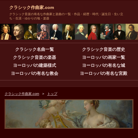
クラシック作曲家.com
クラシック音楽の有名な作曲家と楽曲の一覧・作品・経歴・時代・誕生日・生い立
ち・生涯・ゆかりの地・楽器
クラシック名曲一覧
クラシック音楽の歴史
クラシック音楽の楽器
ヨーロッパの画家一覧
ヨーロッパの建築様式
ヨーロッパの有名な城
ヨーロッパの有名な教会
ヨーロッパの有名な宮殿
クラシック作曲家.com
トップ