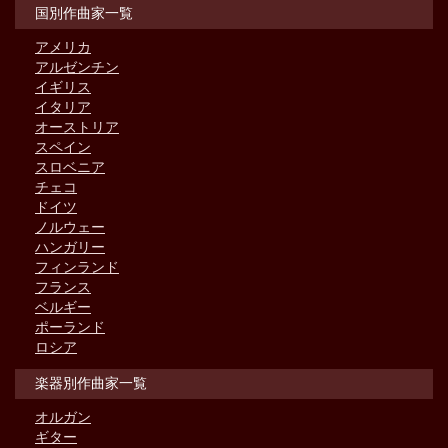
国別作曲家一覧
アメリカ
アルゼンチン
イギリス
イタリア
オーストリア
スペイン
スロベニア
チェコ
ドイツ
ノルウェー
ハンガリー
フィンランド
フランス
ベルギー
ポーランド
ロシア
楽器別作曲家一覧
オルガン
ギター