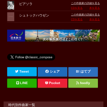
この作曲家の詳細を見る
ピアソラ
CDを見る
本を見る
この作曲家の詳細を見る
シュトックハウゼン
CDを見る
本を見る
Tweet
シェア
はてブ
LINE
Pocket
feedly
時代別作曲家一覧