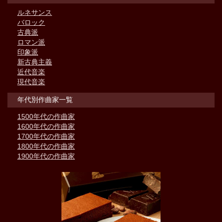
ルネサンス
バロック
古典派
ロマン派
印象派
新古典主義
近代音楽
現代音楽
年代別作曲家一覧
1500年代の作曲家
1600年代の作曲家
1700年代の作曲家
1800年代の作曲家
1900年代の作曲家