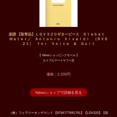
楽譜 【取寄品】ＬＧＶ３２０ギターピース Ｓｔａｂａｔ
Ｍａｔｅｒ／ Ａｎｔｏｎｉｏ Ｖｉｖａｌｄｉ （ＲＶ６
２１） ｆｏｒ Ｖｏｉｃｅ ＆ Ｇｕｉｔ
【 Yahooショッピングモール 】
エイブルマートヤフー店
価格：2,200円
Yahooショップで詳細を見る
（株）フェアリーオンデマンド 【9784777691791】【LGV320】【収