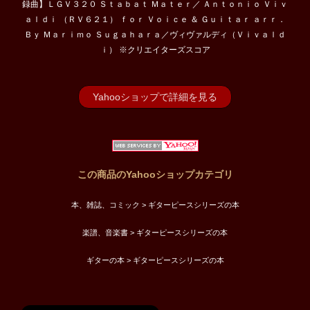
録曲】ＬＧＶ３２０ Ｓｔａｂａｔ Ｍａｔｅｒ／ Ａｎｔｏｎｉｏ Ｖｉｖ
ａｌｄｉ （ＲＶ６２１） ｆｏｒ Ｖｏｉｃｅ ＆ Ｇｕｉｔａｒ ａｒｒ．
Ｂｙ Ｍａｒｉｍｏ Ｓｕｇａｈａｒａ／ヴィヴァルディ（Ｖｉｖａｌｄ
ｉ） ※クリエイターズスコア
Yahooショップで詳細を見る
この商品のYahooショップカテゴリ
本、雑誌、コミック > ギターピースシリーズの本
楽譜、音楽書 > ギターピースシリーズの本
ギターの本 > ギターピースシリーズの本