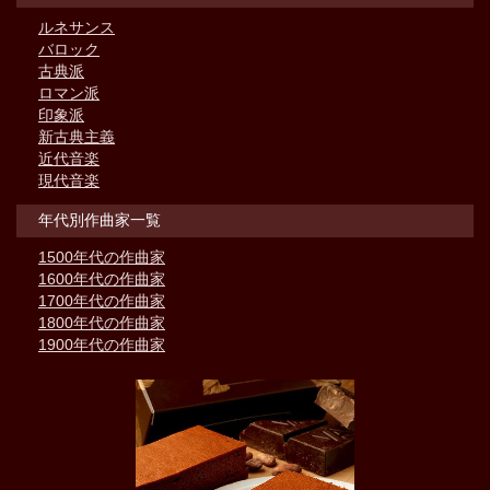
ルネサンス
バロック
古典派
ロマン派
印象派
新古典主義
近代音楽
現代音楽
年代別作曲家一覧
1500年代の作曲家
1600年代の作曲家
1700年代の作曲家
1800年代の作曲家
1900年代の作曲家