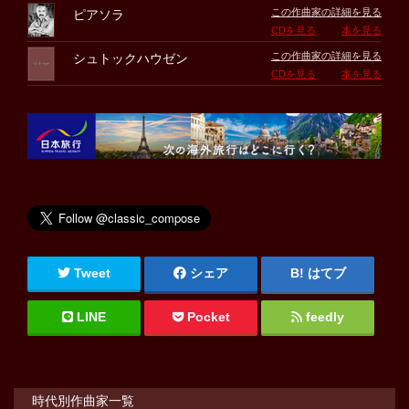
この作曲家の詳細を見る
ピアソラ
CDを見る
本を見る
この作曲家の詳細を見る
シュトックハウゼン
CDを見る
本を見る
Tweet
シェア
はてブ
LINE
Pocket
feedly
時代別作曲家一覧