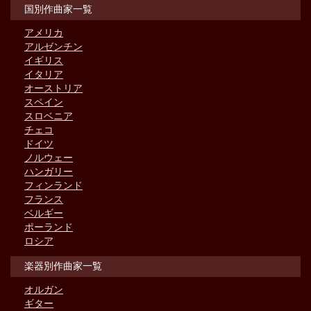
国別作曲家一覧
アメリカ
アルゼンチン
イギリス
イタリア
オーストリア
スペイン
スロベニア
チェコ
ドイツ
ノルウェー
ハンガリー
フィンランド
フランス
ベルギー
ポーランド
ロシア
楽器別作曲家一覧
オルガン
ギター