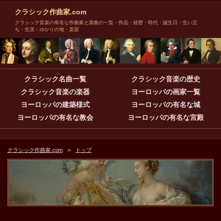
クラシック作曲家.com
クラシック音楽の有名な作曲家と楽曲の一覧・作品・経歴・時代・誕生日・生い立
ち・生涯・ゆかりの地・楽器
クラシック名曲一覧
クラシック音楽の歴史
クラシック音楽の楽器
ヨーロッパの画家一覧
ヨーロッパの建築様式
ヨーロッパの有名な城
ヨーロッパの有名な教会
ヨーロッパの有名な宮殿
クラシック作曲家.com
トップ