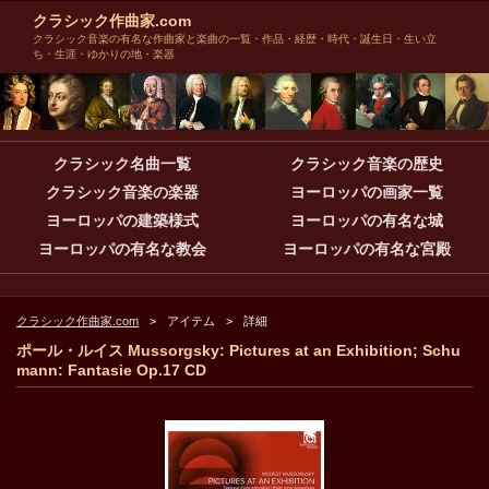
クラシック作曲家.com
クラシック音楽の有名な作曲家と楽曲の一覧・作品・経歴・時代・誕生日・生い立
ち・生涯・ゆかりの地・楽器
クラシック名曲一覧
クラシック音楽の歴史
クラシック音楽の楽器
ヨーロッパの画家一覧
ヨーロッパの建築様式
ヨーロッパの有名な城
ヨーロッパの有名な教会
ヨーロッパの有名な宮殿
クラシック作曲家.com
アイテム
詳細
ポール・ルイス Mussorgsky: Pictures at an Exhibition; Schu
mann: Fantasie Op.17 CD