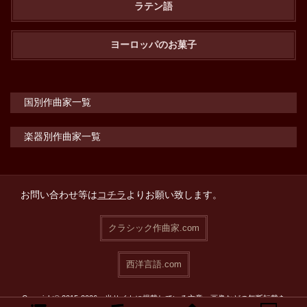
ラテン語
ヨーロッパのお菓子
国別作曲家一覧
楽器別作曲家一覧
お問い合わせ等は
コチラ
よりお願い致します。
クラシック作曲家.com
西洋言語.com
Copyright© 2015-2026 当サイトに掲載している文章・画像などの無断転載を