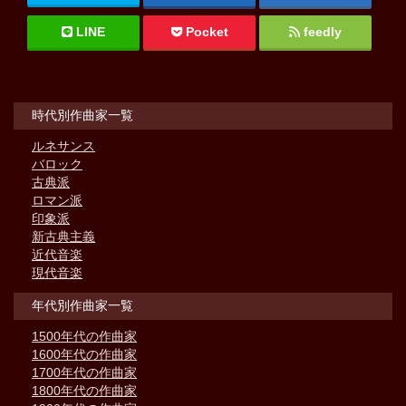
LINE
Pocket
feedly
時代別作曲家一覧
ルネサンス
バロック
古典派
ロマン派
印象派
新古典主義
近代音楽
現代音楽
年代別作曲家一覧
1500年代の作曲家
1600年代の作曲家
1700年代の作曲家
1800年代の作曲家