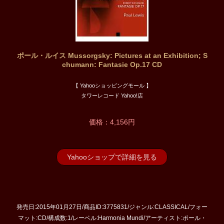
ポール・ルイス Mussorgsky: Pictures at an Exhibition; S
chumann: Fantasie Op.17 CD
【 Yahooショッピングモール 】
タワーレコード Yahoo!店
価格：4,156円
Yahooショップで詳細を見る
発売日:2015年01月27日/商品ID:3775831/ジャンル:CLASSICAL/フォー
マット:CD/構成数:1/レーベル:Harmonia Mundi/アーティスト:ポール・