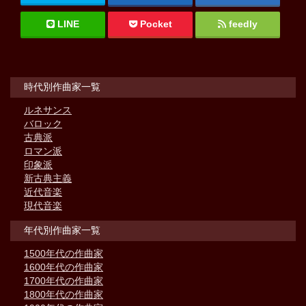
LINE
Pocket
feedly
時代別作曲家一覧
ルネサンス
バロック
古典派
ロマン派
印象派
新古典主義
近代音楽
現代音楽
年代別作曲家一覧
1500年代の作曲家
1600年代の作曲家
1700年代の作曲家
1800年代の作曲家