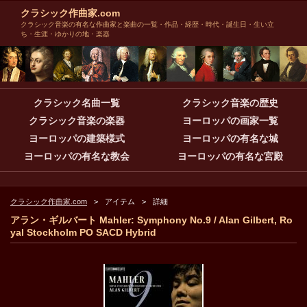
クラシック作曲家.com
クラシック音楽の有名な作曲家と楽曲の一覧・作品・経歴・時代・誕生日・生い立
ち・生涯・ゆかりの地・楽器
クラシック名曲一覧
クラシック音楽の歴史
クラシック音楽の楽器
ヨーロッパの画家一覧
ヨーロッパの建築様式
ヨーロッパの有名な城
ヨーロッパの有名な教会
ヨーロッパの有名な宮殿
クラシック作曲家.com
アイテム
詳細
アラン・ギルバート Mahler: Symphony No.9 / Alan Gilbert, Ro
yal Stockholm PO SACD Hybrid