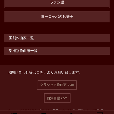
ラテン語
ヨーロッパのお菓子
国別作曲家一覧
楽器別作曲家一覧
お問い合わせ等は
コチラ
よりお願い致します。
クラシック作曲家.com
西洋言語.com
Copyright© 2015-2026 当サイトに掲載している文章・画像などの無断転載を