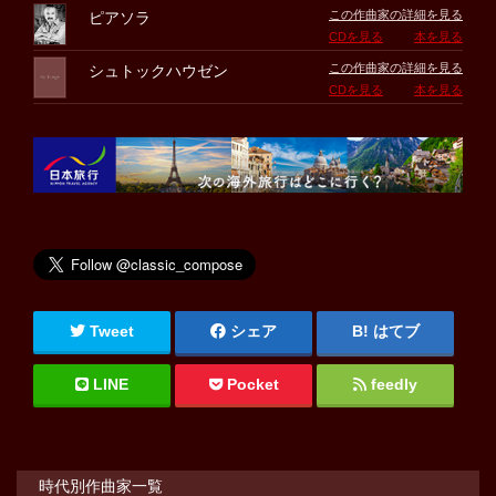
この作曲家の詳細を見る
ピアソラ
CDを見る
本を見る
この作曲家の詳細を見る
シュトックハウゼン
CDを見る
本を見る
Tweet
シェア
はてブ
LINE
Pocket
feedly
時代別作曲家一覧