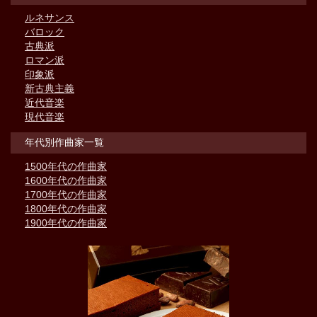
ルネサンス
バロック
古典派
ロマン派
印象派
新古典主義
近代音楽
現代音楽
年代別作曲家一覧
1500年代の作曲家
1600年代の作曲家
1700年代の作曲家
1800年代の作曲家
1900年代の作曲家