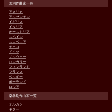
国別作曲家一覧
アメリカ
アルゼンチン
イギリス
イタリア
オーストリア
スペイン
スロベニア
チェコ
ドイツ
ノルウェー
ハンガリー
フィンランド
フランス
ベルギー
ポーランド
ロシア
楽器別作曲家一覧
オルガン
ギター