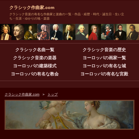
クラシック作曲家.com
クラシック音楽の有名な作曲家と楽曲の一覧・作品・経歴・時代・誕生日・生い立
ち・生涯・ゆかりの地・楽器
クラシック名曲一覧
クラシック音楽の歴史
クラシック音楽の楽器
ヨーロッパの画家一覧
ヨーロッパの建築様式
ヨーロッパの有名な城
ヨーロッパの有名な教会
ヨーロッパの有名な宮殿
クラシック作曲家.com
トップ