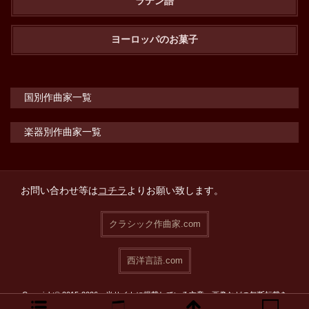
ラテン語
ヨーロッパのお菓子
国別作曲家一覧
楽器別作曲家一覧
お問い合わせ等は
コチラ
よりお願い致します。
クラシック作曲家.com
西洋言語.com
Copyright© 2015-2026 当サイトに掲載している文章・画像などの無断転載を
禁止致します。