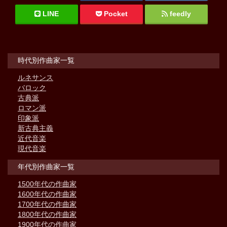
LINE
Pocket
feedly
時代別作曲家一覧
ルネサンス
バロック
古典派
ロマン派
印象派
新古典主義
近代音楽
現代音楽
年代別作曲家一覧
1500年代の作曲家
1600年代の作曲家
1700年代の作曲家
1800年代の作曲家
1900年代の作曲家