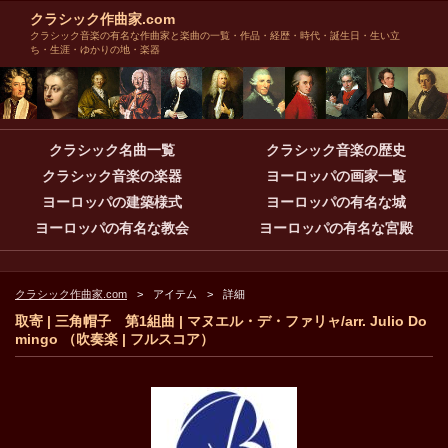
クラシック作曲家.com
クラシック音楽の有名な作曲家と楽曲の一覧・作品・経歴・時代・誕生日・生い立
ち・生涯・ゆかりの地・楽器
クラシック名曲一覧
クラシック音楽の歴史
クラシック音楽の楽器
ヨーロッパの画家一覧
ヨーロッパの建築様式
ヨーロッパの有名な城
ヨーロッパの有名な教会
ヨーロッパの有名な宮殿
クラシック作曲家.com
アイテム
詳細
取寄 | 三角帽子 第1組曲 | マヌエル・デ・ファリャ/arr. Julio Do
mingo （吹奏楽 | フルスコア）