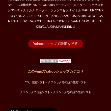
マット:CD/構成数:2/レーベル:Altus/アーティスト:ローター・ツァグロセ
ク/アーティストカナ:ローター・ツァグロセク/タイトル:MAHLER:SYMP
HONY NO.2 ""AUFERSTEHN"":LOTHAR ZAGROSEK(cond)/STUTTGA
RT STATE OPERA ORCHESTRA & CHORUS/EVA-MARIA WESTBROE
K(S)/CLAUDIA MAHNKE(Ms)
Yahooショップで詳細を見る
この商品のYahooショップカテゴリ
CD、音楽ソフト > クラシックその他の音楽ソフト
クラシックの音楽ソフト > クラシックその他の音楽ソフト