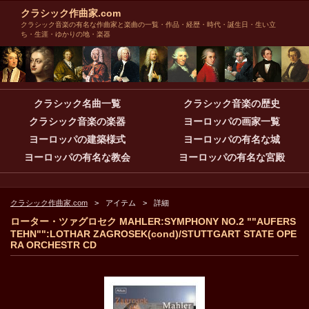
クラシック作曲家.com
クラシック音楽の有名な作曲家と楽曲の一覧・作品・経歴・時代・誕生日・生い立
ち・生涯・ゆかりの地・楽器
クラシック名曲一覧
クラシック音楽の歴史
クラシック音楽の楽器
ヨーロッパの画家一覧
ヨーロッパの建築様式
ヨーロッパの有名な城
ヨーロッパの有名な教会
ヨーロッパの有名な宮殿
クラシック作曲家.com
アイテム
詳細
ローター・ツァグロセク MAHLER:SYMPHONY NO.2 ""AUFERS
TEHN"":LOTHAR ZAGROSEK(cond)/STUTTGART STATE OPE
RA ORCHESTR CD