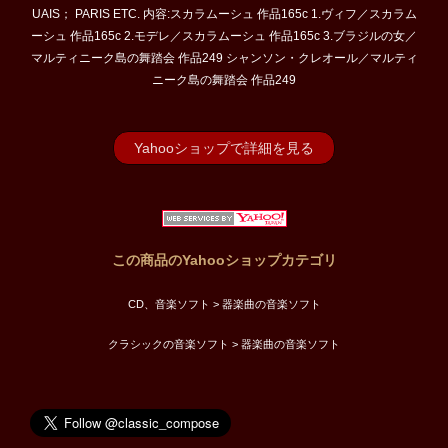
UAIS； PARIS ETC. 内容:スカラムーシュ 作品165c 1.ヴィフ／スカラム
ーシュ 作品165c 2.モデレ／スカラムーシュ 作品165c 3.ブラジルの女／
マルティニーク島の舞踏会 作品249 シャンソン・クレオール／マルティ
ニーク島の舞踏会 作品249
Yahooショップで詳細を見る
この商品のYahooショップカテゴリ
CD、音楽ソフト > 器楽曲の音楽ソフト
クラシックの音楽ソフト > 器楽曲の音楽ソフト