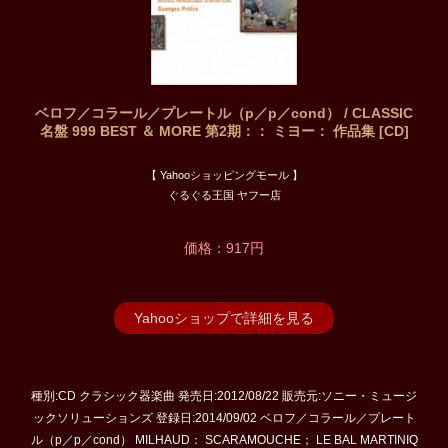
ベロフ／コラール／プレートル（p／p／cond） / CLASSIC
名盤 999 BEST ＆ MORE 第2期：： ミヨー： 作品集 [CD]
【 Yahooショッピングモール 】
ぐるぐる王国 ヤフー店
価格：917円
Yahooショップで詳細を見る
種別:CD クラシック器楽曲 発売日:2012/08/22 販売元:ソニー・ミュージ
ックソリューションズ 登録日:2014/09/02 ベロフ／コラール／プレート
ル（p／p／cond） MILHAUD： SCARAMOUCHE； LE BAL MARTINIQ