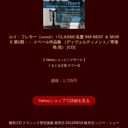
ルイ・フレモー（cond） / CLASSIC名盤 999 BEST ＆ MOR
E 第2期：： イベール作品集 （ディヴェルティメント／寄港
地 他） [CD]
【 Yahooショッピングモール 】
ぐるぐる王国 ヤフー店
価格：1,725円
Yahooショップで詳細を見る
種別:CD クラシック管弦楽曲 発売日:2012/09/19 販売元:ソニー・ミュー