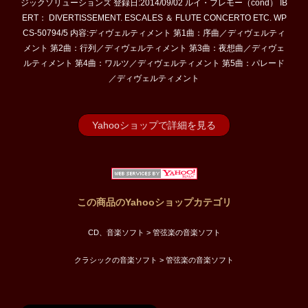
ジックソリューションズ 登録日:2014/09/02 ルイ・フレモー（cond） IB
ERT： DIVERTISSEMENT. ESCALES ＆ FLUTE CONCERTO ETC. WP
CS-50794/5 内容:ディヴェルティメント 第1曲：序曲／ディヴェルティ
メント 第2曲：行列／ディヴェルティメント 第3曲：夜想曲／ディヴェ
ルティメント 第4曲：ワルツ／ディヴェルティメント 第5曲：パレード
／ディヴェルティメント
Yahooショップで詳細を見る
この商品のYahooショップカテゴリ
CD、音楽ソフト > 管弦楽の音楽ソフト
クラシックの音楽ソフト > 管弦楽の音楽ソフト