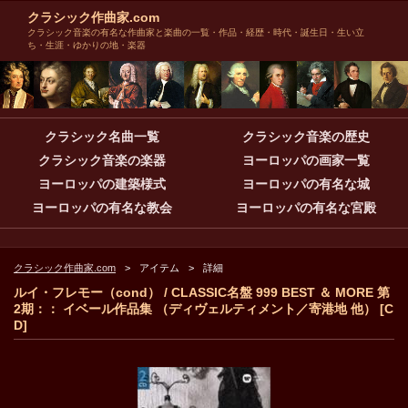
クラシック作曲家.com
クラシック音楽の有名な作曲家と楽曲の一覧・作品・経歴・時代・誕生日・生い立
ち・生涯・ゆかりの地・楽器
クラシック名曲一覧
クラシック音楽の歴史
クラシック音楽の楽器
ヨーロッパの画家一覧
ヨーロッパの建築様式
ヨーロッパの有名な城
ヨーロッパの有名な教会
ヨーロッパの有名な宮殿
クラシック作曲家.com
アイテム
詳細
ルイ・フレモー（cond） / CLASSIC名盤 999 BEST ＆ MORE 第
2期：： イベール作品集 （ディヴェルティメント／寄港地 他） [C
D]