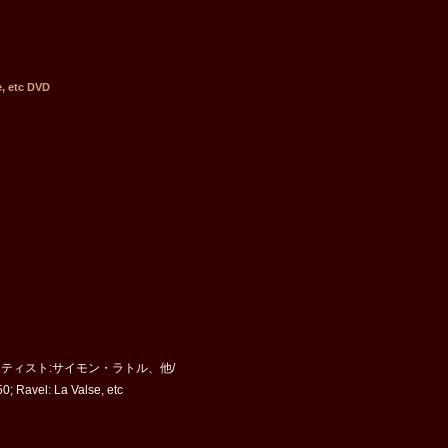
, etc DVD
ts/アーティスト:サイモン・ラトル、他/
avel: La Valse, etc