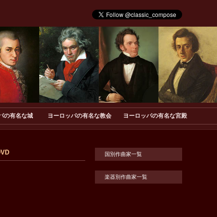
パの有名な城
ヨーロッパの有名な教会
ヨーロッパの有名な宮殿
DVD
国別作曲家一覧
楽器別作曲家一覧