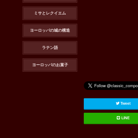
ミサとレクイエム
ヨーロッパの城の構造
ラテン語
ヨーロッパのお菓子
Tweet
LINE