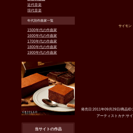
近代音楽
現代音楽
年代別作曲家一覧
サイモン・ラトル
1500年代の作曲家
1600年代の作曲家
1700年代の作曲家
1800年代の作曲家
1900年代の作曲家
発売日:2011年09月29日/商品ID
アーティストカナ:サイモン・ラトル/
当サイトの作品