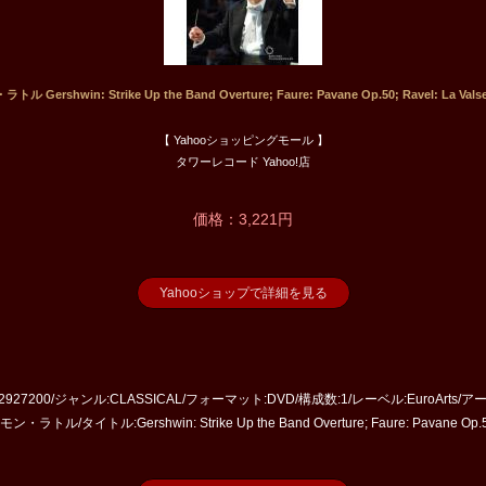
 Gershwin: Strike Up the Band Overture; Faure: Pavane Op.50; Ravel: La Valse
【 Yahooショッピングモール 】
タワーレコード Yahoo!店
価格：3,221円
Yahooショップで詳細を見る
:2927200/ジャンル:CLASSICAL/フォーマット:DVD/構成数:1/レーベル:EuroAr
タイトル:Gershwin: Strike Up the Band Overture; Faure: Pavane Op.50; R