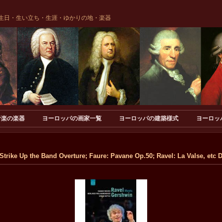
生日・生い立ち・生涯・ゆかりの地・楽器
音楽の楽器
ヨーロッパの画家一覧
ヨーロッパの建築様式
ヨーロッ
 Up the Band Overture; Faure: Pavane Op.50; Ravel: La Valse, etc 