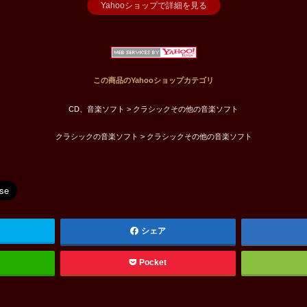
Yahooショップで詳細を見る
この商品のYahooショップカテゴリ
CD、音楽ソフト > クラシックその他の音楽ソフト
クラシックの音楽ソフト > クラシックその他の音楽ソフト
シェア
Pocket