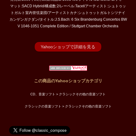
マット:SACD Hybrid/構成数:2/レーベル:Tacet/アーティスト:シュトゥッ
トガルト室内管弦楽団/アーティストカナ:シュトゥットガルトシツナイ
カンゲンガクダン/タイトル:J.S.Bach: 6 Six Brandenburg Concertos BW
V 1046-1051 Complete Edition / Stuttgart Chamber Orchestra
Yahooショップで詳細を見る
この商品のYahooショップカテゴリ
CD、音楽ソフト > クラシックその他の音楽ソフト
クラシックの音楽ソフト > クラシックその他の音楽ソフト