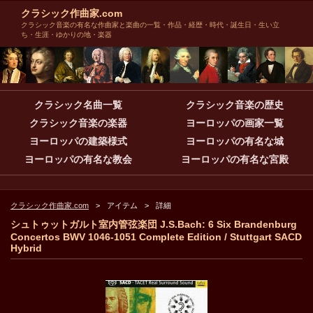
クラシック作曲家.com
クラシック音楽の有名な作曲家と楽曲の一覧・作品・経歴・時代・誕生日・生い立
ち・生涯・ゆかりの地・楽器
クラシック名曲一覧
クラシック音楽の歴史
クラシック音楽の楽器
ヨーロッパの画家一覧
ヨーロッパの建築様式
ヨーロッパの有名な城
ヨーロッパの有名な教会
ヨーロッパの有名な宮殿
クラシック作曲家.com
アイテム
詳細
シュトゥットガルト室内管弦楽団 J.S.Bach: 6 Six Brandenburg
Concertos BWV 1046-1051 Complete Edition / Stuttgart SACD
Hybrid