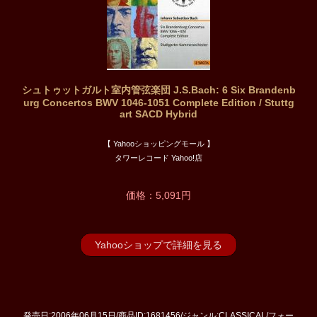
シュトゥットガルト室内管弦楽団 J.S.Bach: 6 Six Brandenb
urg Concertos BWV 1046-1051 Complete Edition / Stuttg
art SACD Hybrid
【 Yahooショッピングモール 】
タワーレコード Yahoo!店
価格：5,091円
Yahooショップで詳細を見る
発売日:2006年06月15日/商品ID:1681456/ジャンル:CLASSICAL/フォー