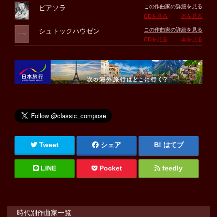
この作曲家の詳細を見る
ピアソラ
CDを見る
本を見る
この作曲家の詳細を見る
シュトックハウゼン
CDを見る
本を見る
Tweet
シェア
はてブ
LINE
Pocket
feedly
時代別作曲家一覧