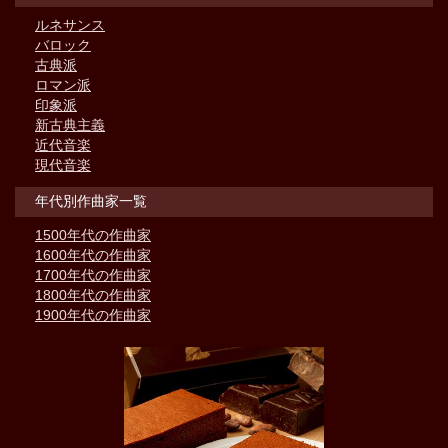
ルネサンス
バロック
古典派
ロマン派
印象派
新古典主義
近代音楽
現代音楽
年代別作曲家一覧
1500年代の作曲家
1600年代の作曲家
1700年代の作曲家
1800年代の作曲家
1900年代の作曲家