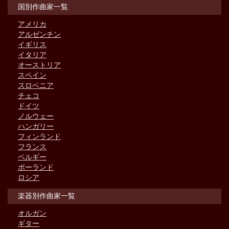
国別作曲家一覧
アメリカ
アルゼンチン
イギリス
イタリア
オーストリア
スペイン
スロベニア
チェコ
ドイツ
ノルウェー
ハンガリー
フィンランド
フランス
ベルギー
ポーランド
ロシア
楽器別作曲家一覧
オルガン
ギター