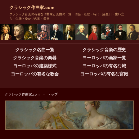
クラシック作曲家.com
クラシック音楽の有名な作曲家と楽曲の一覧・作品・経歴・時代・誕生日・生い立
ち・生涯・ゆかりの地・楽器
クラシック名曲一覧
クラシック音楽の歴史
クラシック音楽の楽器
ヨーロッパの画家一覧
ヨーロッパの建築様式
ヨーロッパの有名な城
ヨーロッパの有名な教会
ヨーロッパの有名な宮殿
クラシック作曲家.com
トップ