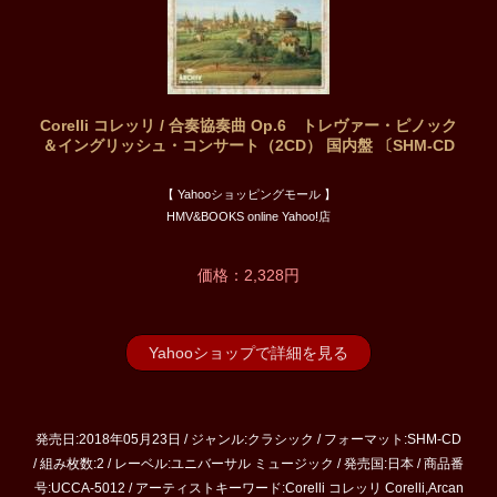
Corelli コレッリ / 合奏協奏曲 Op.6 トレヴァー・ピノック
＆イングリッシュ・コンサート（2CD） 国内盤 〔SHM-CD
【 Yahooショッピングモール 】
HMV&BOOKS online Yahoo!店
価格：2,328円
Yahooショップで詳細を見る
発売日:2018年05月23日 / ジャンル:クラシック / フォーマット:SHM-CD
/ 組み枚数:2 / レーベル:ユニバーサル ミュージック / 発売国:日本 / 商品番
号:UCCA-5012 / アーティストキーワード:Corelli コレッリ Corelli,Arcan