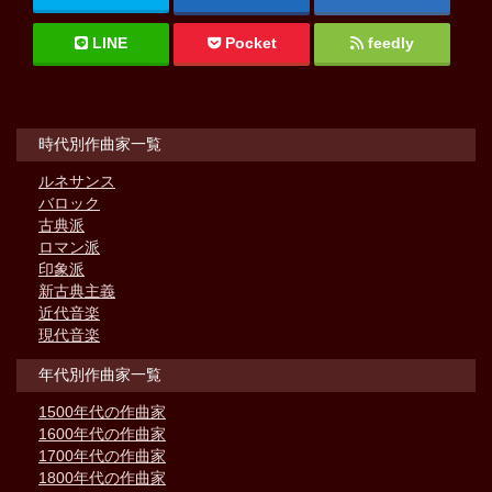
LINE
Pocket
feedly
時代別作曲家一覧
ルネサンス
バロック
古典派
ロマン派
印象派
新古典主義
近代音楽
現代音楽
年代別作曲家一覧
1500年代の作曲家
1600年代の作曲家
1700年代の作曲家
1800年代の作曲家