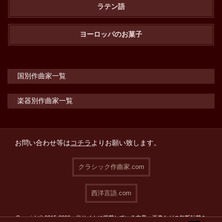
ラテン語
ヨーロッパのお菓子
国別作曲家一覧
楽器別作曲家一覧
お問い合わせ等は
コチラ
よりお願い致します。
クラシック作曲家.com
西洋言語.com
Copyright© 2015-2026 当サイトに掲載している文章・画像などの無断転載を