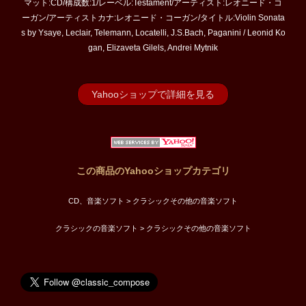
マット:CD/構成数:1/レーベル:Testament/アーティスト:レオニード・コ
ーガン/アーティストカナ:レオニード・コーガン/タイトル:Violin Sonata
s by Ysaye, Leclair, Telemann, Locatelli, J.S.Bach, Paganini / Leonid Ko
gan, Elizaveta Gilels, Andrei Mytnik
Yahooショップで詳細を見る
この商品のYahooショップカテゴリ
CD、音楽ソフト > クラシックその他の音楽ソフト
クラシックの音楽ソフト > クラシックその他の音楽ソフト