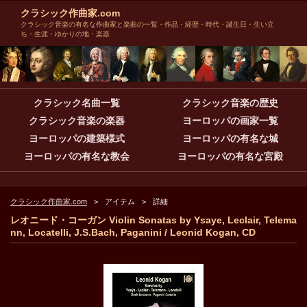
クラシック作曲家.com
クラシック音楽の有名な作曲家と楽曲の一覧・作品・経歴・時代・誕生日・生い立
ち・生涯・ゆかりの地・楽器
クラシック名曲一覧
クラシック音楽の歴史
クラシック音楽の楽器
ヨーロッパの画家一覧
ヨーロッパの建築様式
ヨーロッパの有名な城
ヨーロッパの有名な教会
ヨーロッパの有名な宮殿
クラシック作曲家.com
アイテム
詳細
レオニード・コーガン Violin Sonatas by Ysaye, Leclair, Telema
nn, Locatelli, J.S.Bach, Paganini / Leonid Kogan, CD