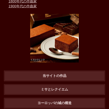
1800年代の作曲家
1900年代の作曲家
当サイトの作品
ミサとレクイエム
ヨーロッパの城の構造