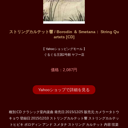
ストリングカルテット響 / Borodin ＆ Smetana： String Qu
artets [CD]
【 Yahooショッピングモール 】
ぐるぐる王国2号館 ヤフー店
価格：2,087円
Yahooショップで詳細を見る
種別:CD クラシック室内楽曲 発売日:2015/12/25 販売元:カメラータトウ
キョウ 登録日:2015/12/10 ストリングカルテット響 ストリングカルテッ
トヒビキ ボロディン アンド スメタナ ストリング カルテット 内容:弦楽