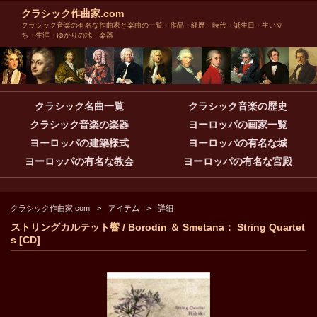
クラシック作曲家.com
クラシック音楽の有名な作曲家と楽曲の一覧・作品・経歴・時代・誕生日・生い立
ち・生涯・ゆかりの地・楽器
クラシック名曲一覧
クラシック音楽の歴史
クラシック音楽の楽器
ヨーロッパの画家一覧
ヨーロッパの建築様式
ヨーロッパの有名な城
ヨーロッパの有名な教会
ヨーロッパの有名な宮殿
クラシック作曲家.com
アイテム
詳細
ストリングカルテット響 / Borodin ＆ Smetana： String Quartet
s [CD]