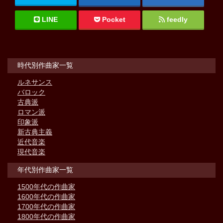
LINE
Pocket
feedly
時代別作曲家一覧
ルネサンス
バロック
古典派
ロマン派
印象派
新古典主義
近代音楽
現代音楽
年代別作曲家一覧
1500年代の作曲家
1600年代の作曲家
1700年代の作曲家
1800年代の作曲家