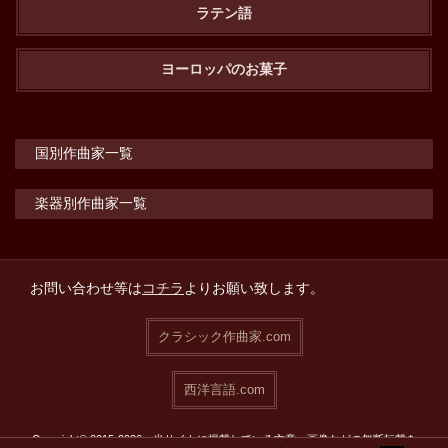
ラテン語
ヨーロッパのお菓子
国別作曲家一覧
楽器別作曲家一覧
お問い合わせ等は
コチラ
よりお願い致します。
クラシック作曲家.com
西洋言語.com
Copyright© 2015-2026 当サイトに掲載している文章・画像などの無断転載を