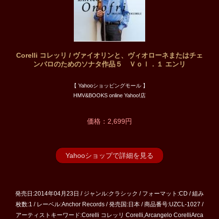
Corelli コレッリ / ヴァイオリンと、ヴィオローネまたはチェ
ンバロのためのソナタ作品５ Ｖｏｌ．１ エンリ
【 Yahooショッピングモール 】
HMV&BOOKS online Yahoo!店
価格：2,699円
Yahooショップで詳細を見る
発売日:2014年04月23日 / ジャンル:クラシック / フォーマット:CD / 組み
枚数:1 / レーベル:Anchor Records / 発売国:日本 / 商品番号:UZCL-1027 /
アーティストキーワード:Corelli コレッリ Corelli,Arcangelo CorelliArca