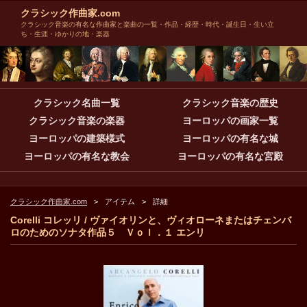
クラシック作曲家.com
クラシック音楽の有名な作曲家と楽曲の一覧・作品・経歴・時代・誕生日・生い立
ち・生涯・ゆかりの地・楽器
クラシック名曲一覧
クラシック音楽の歴史
クラシック音楽の楽器
ヨーロッパの画家一覧
ヨーロッパの建築様式
ヨーロッパの有名な城
ヨーロッパの有名な教会
ヨーロッパの有名な宮殿
クラシック作曲家.com
アイテム
詳細
Corelli コレッリ / ヴァイオリンと、ヴィオローネまたはチェンバ
ロのためのソナタ作品５ Ｖｏｌ．１ エンリ