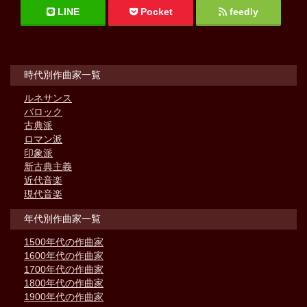
LINE
Pocket
feedly
時代別作曲家一覧
ルネサンス
バロック
古典派
ロマン派
印象派
新古典主義
近代音楽
現代音楽
年代別作曲家一覧
1500年代の作曲家
1600年代の作曲家
1700年代の作曲家
1800年代の作曲家
1900年代の作曲家