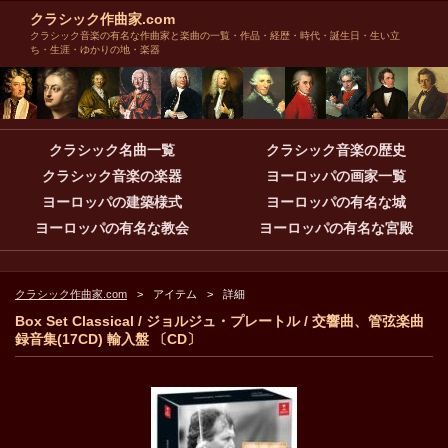
クラシック作曲家.com
クラシック音楽の有名な作曲家と楽曲の一覧・作品・経歴・時代・誕生日・生い立
ち・生涯・ゆかりの地・楽器
クラシック名曲一覧
クラシック音楽の歴史
クラシック音楽の楽器
ヨーロッパの画家一覧
ヨーロッパの建築様式
ヨーロッパの有名な城
ヨーロッパの有名な教会
ヨーロッパの有名な宮殿
クラシック作曲家.com
アイテム
詳細
Box Set Classical / ジョルジュ・プレートル / 交響曲、管弦楽曲
録音集(17CD) 輸入盤 〔CD〕