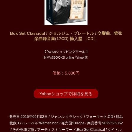
Box Set Classical / ジョルジュ・プレートル / 交響曲、管弦
楽曲録音集(17CD) 輸入盤 〔CD〕
【 Yahooショッピングモール 】
HMV&BOOKS online Yahoo!店
価格：5,830円
Yahooショップで詳細を見る
発売日:2016年09月02日 / ジャンル:クラシック / フォーマット:CD / 組み
枚数:17 / レーベル:Warner Icon / 発売国:Europe / 商品番号:9029595352
/ その他:限定盤 / アーティストキーワード:Box Set Classical / タイトル