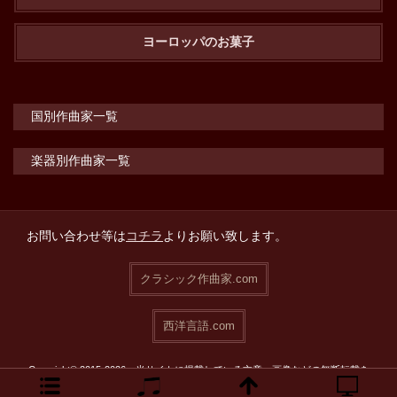
ヨーロッパのお菓子
国別作曲家一覧
楽器別作曲家一覧
お問い合わせ等は
コチラ
よりお願い致します。
クラシック作曲家.com
西洋言語.com
Copyright© 2015-2026 当サイトに掲載している文章・画像などの無断転載を
禁止致します。