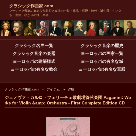
クラシック作曲家.com
クラシック音楽の有名な作曲家と楽曲の一覧・作品・経歴・時代・誕生日・生い立
ち・生涯・ゆかりの地・楽器
クラシック名曲一覧
クラシック音楽の歴史
クラシック音楽の楽器
ヨーロッパの画家一覧
ヨーロッパの建築様式
ヨーロッパの有名な城
ヨーロッパの有名な教会
ヨーロッパの有名な宮殿
クラシック作曲家.com
アイテム
詳細
ジェノヴァ・カルロ・フェリーチェ歌劇場管弦楽団 Paganini: Wo
rks for Violin &amp; Orchestra - First Complete Edition CD