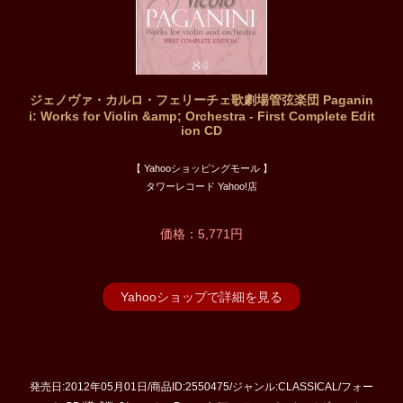
ジェノヴァ・カルロ・フェリーチェ歌劇場管弦楽団 Paganin
i: Works for Violin &amp; Orchestra - First Complete Edit
ion CD
【 Yahooショッピングモール 】
タワーレコード Yahoo!店
価格：5,771円
Yahooショップで詳細を見る
発売日:2012年05月01日/商品ID:2550475/ジャンル:CLASSICAL/フォー