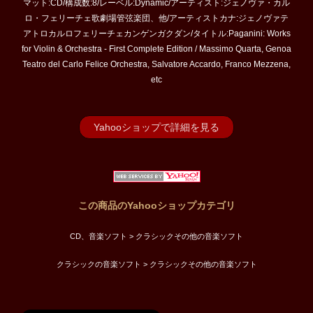
マット:CD/構成数:8/レーベル:Dynamic/アーティスト:ジェノヴァ・カル
ロ・フェリーチェ歌劇場管弦楽団、他/アーティストカナ:ジェノヴァテ
アトロカルロフェリーチェカンゲンガクダン/タイトル:Paganini: Works
for Violin & Orchestra - First Complete Edition / Massimo Quarta, Genoa
Teatro del Carlo Felice Orchestra, Salvatore Accardo, Franco Mezzena,
etc
Yahooショップで詳細を見る
この商品のYahooショップカテゴリ
CD、音楽ソフト > クラシックその他の音楽ソフト
クラシックの音楽ソフト > クラシックその他の音楽ソフト