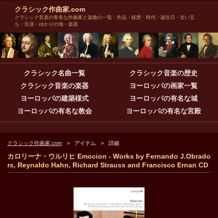
クラシック作曲家.com
クラシック音楽の有名な作曲家と楽曲の一覧・作品・経歴・時代・誕生日・生い立
ち・生涯・ゆかりの地・楽器
クラシック名曲一覧
クラシック音楽の歴史
クラシック音楽の楽器
ヨーロッパの画家一覧
ヨーロッパの建築様式
ヨーロッパの有名な城
ヨーロッパの有名な教会
ヨーロッパの有名な宮殿
クラシック作曲家.com
アイテム
詳細
カロリーナ・ウルリヒ Emocion - Works by Fernando J.Obrado
rs, Reynaldo Hahn, Richard Strauss and Francisco Ernan CD