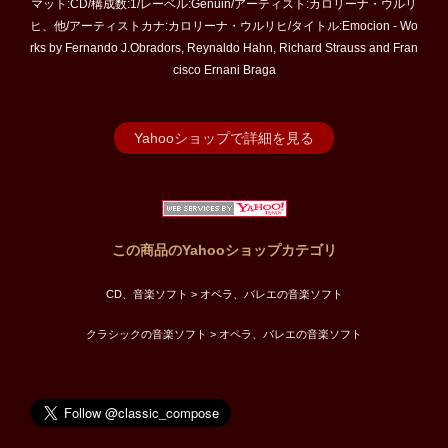
マット:CD/構成数:1/レーベル:Genuin/アーティスト:カロリーナ・ウルリ
ヒ、他/アーティストカナ:カロリーナ・ウルリヒ/タイトル:Emocion - Wo
rks by Fernando J.Obradors, Reynaldo Hahn, Richard Strauss and Fran
cisco Ernani Braga
Yahooショップで詳細を見る
この商品のYahooショップカテゴリ
CD、音楽ソフト > オペラ、バレエの音楽ソフト
クラシックの音楽ソフト > オペラ、バレエの音楽ソフト