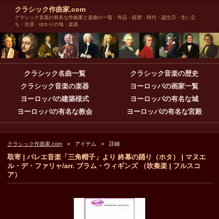
クラシック作曲家.com
クラシック音楽の有名な作曲家と楽曲の一覧・作品・経歴・時代・誕生日・生い立
ち・生涯・ゆかりの地・楽器
クラシック名曲一覧
クラシック音楽の歴史
クラシック音楽の楽器
ヨーロッパの画家一覧
ヨーロッパの建築様式
ヨーロッパの有名な城
ヨーロッパの有名な教会
ヨーロッパの有名な宮殿
クラシック作曲家.com
アイテム
詳細
取寄 | バレエ音楽「三角帽子」より 終幕の踊り（ホタ） | マヌエ
ル・デ・ファリャ/arr. ブラム・ウィギンズ （吹奏楽 | フルスコ
ア）