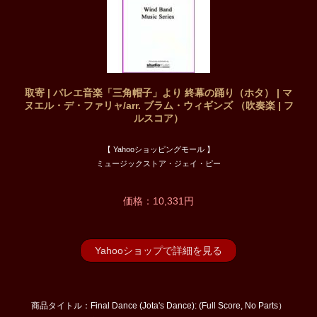
取寄 | バレエ音楽「三角帽子」より 終幕の踊り（ホタ） | マ
ヌエル・デ・ファリャ/arr. ブラム・ウィギンズ （吹奏楽 | フ
ルスコア）
【 Yahooショッピングモール 】
ミュージックストア・ジェイ・ピー
価格：10,331円
Yahooショップで詳細を見る
商品タイトル：Final Dance (Jota's Dance): (Full Score, No Parts）