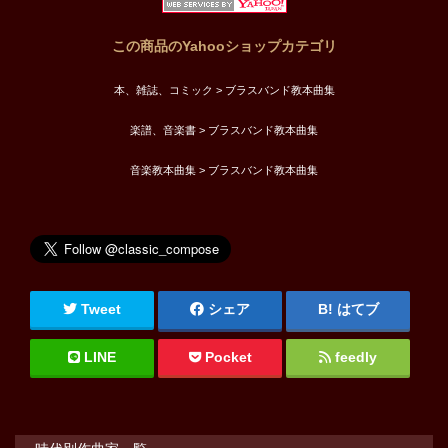
この商品のYahooショップカテゴリ
本、雑誌、コミック > ブラスバンド教本曲集
楽譜、音楽書 > ブラスバンド教本曲集
音楽教本曲集 > ブラスバンド教本曲集
Tweet
シェア
はてブ
LINE
Pocket
feedly