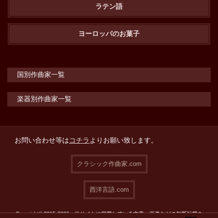
ラテン語
ヨーロッパのお菓子
国別作曲家一覧
楽器別作曲家一覧
お問い合わせ等は
コチラ
よりお願い致します。
クラシック作曲家.com
西洋言語.com
Copyright© 2015-2026 当サイトに掲載している文章・画像などの無断転載を