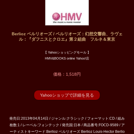
Berlioz ベルリオーズ / ベルリオーズ：幻想交響曲、ラヴェ
ル：『ダフニスとクロエ』第２組曲 フルネ＆東京
【 Yahooショッピングモール 】
HMV&BOOKS online Yahoo!店
価格：1,518円
Yahooショップで詳細を見る
発売日:2013年04月14日 / ジャンル:クラシック / フォーマット:CD / 組み
枚数:1 / レーベル:フォンテック / 発売国:日本 / 商品番号:FOCD-9589 / ア
ーティストキーワード:Berlioz ベルリオーズ Berlioz Louis-Hector Berlio