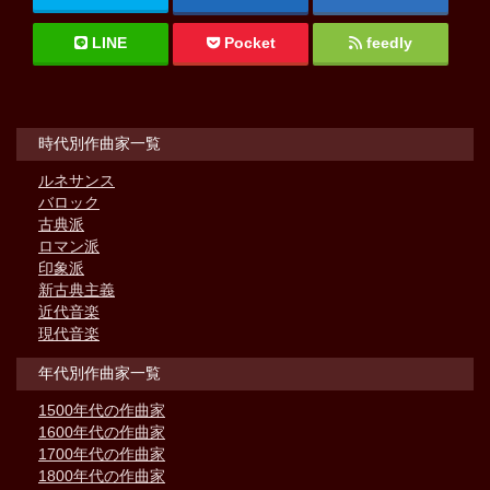
LINE
Pocket
feedly
時代別作曲家一覧
ルネサンス
バロック
古典派
ロマン派
印象派
新古典主義
近代音楽
現代音楽
年代別作曲家一覧
1500年代の作曲家
1600年代の作曲家
1700年代の作曲家
1800年代の作曲家