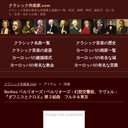
クラシック作曲家.com
クラシック音楽の有名な作曲家と楽曲の一覧・作品・経歴・時代・誕生日・生い立
ち・生涯・ゆかりの地・楽器
クラシック名曲一覧
クラシック音楽の歴史
クラシック音楽の楽器
ヨーロッパの画家一覧
ヨーロッパの建築様式
ヨーロッパの有名な城
ヨーロッパの有名な教会
ヨーロッパの有名な宮殿
クラシック作曲家.com
アイテム
詳細
Berlioz ベルリオーズ / ベルリオーズ：幻想交響曲、ラヴェル：
『ダフニスとクロエ』第２組曲 フルネ＆東京