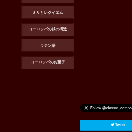
ミサとレクイエム
ヨーロッパの城の構造
ラテン語
ヨーロッパのお菓子
Tweet