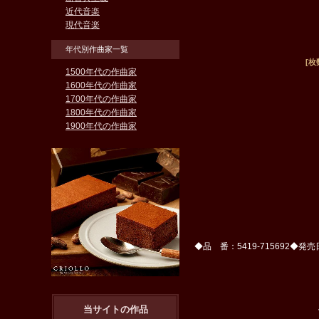
近代音楽
現代音楽
年代別作曲家一覧
[
1500年代の作曲家
1600年代の作曲家
1700年代の作曲家
1800年代の作曲家
1900年代の作曲家
◆品 番：5419-715692
当サイトの作品