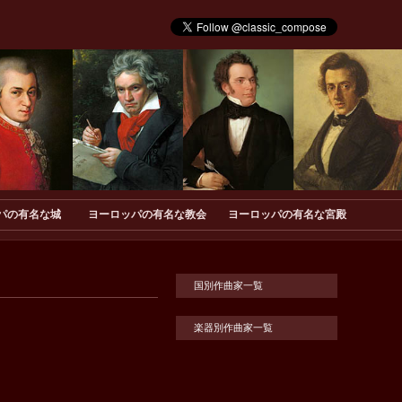
パの有名な城
ヨーロッパの有名な教会
ヨーロッパの有名な宮殿
国別作曲家一覧
楽器別作曲家一覧