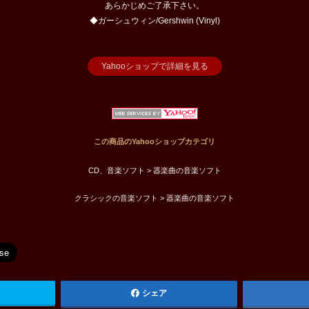
あらかじめご了承下さい。
◆ガーシュウィン/Gershwin (Vinyl)
Yahooショップで詳細を見る
この商品のYahooショップカテゴリ
CD、音楽ソフト > 器楽曲の音楽ソフト
クラシックの音楽ソフト > 器楽曲の音楽ソフト
シェア