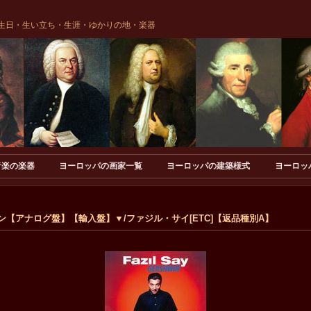
生日・生い立ち・生涯・ゆかりの地・楽器
音楽の楽器
ヨーロッパの画家一覧
ヨーロッパの建築様式
ヨーロッ
ィン【アナログ盤】【輸入盤】▼/ファジル・サイ[ETC]【返品種別A】