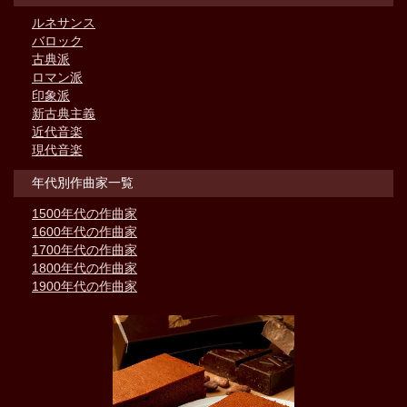
ルネサンス
バロック
古典派
ロマン派
印象派
新古典主義
近代音楽
現代音楽
年代別作曲家一覧
1500年代の作曲家
1600年代の作曲家
1700年代の作曲家
1800年代の作曲家
1900年代の作曲家