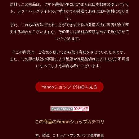
送料：この商品は、ヤマト運輸のネコポスまたは日本郵便のゆうパケッ
ト、レターパックライトのいずれかでの発送であれば送料無料になりま
す。
また、これらの方法で送ることができず上位の発送方法に当店都合で変
更する場合がございますが、その際には送料の差額は当店で負担させて
いただきます。
※この商品は、ご注文を頂いてから取り寄せをさせていただきます。
また、その際出版社の事情により絶版や長期品切れによりで入手不可能
になってしまう場合も希にございます。
Yahooショップで詳細を見る
この商品のYahooショップカテゴリ
本、雑誌、コミック > ブラスバンド教本曲集