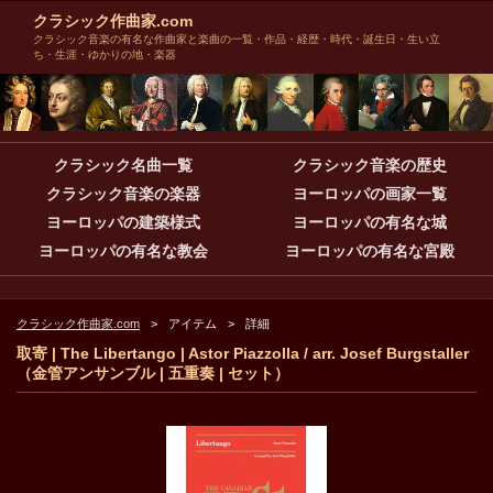
クラシック作曲家.com
クラシック音楽の有名な作曲家と楽曲の一覧・作品・経歴・時代・誕生日・生い立
ち・生涯・ゆかりの地・楽器
クラシック名曲一覧
クラシック音楽の歴史
クラシック音楽の楽器
ヨーロッパの画家一覧
ヨーロッパの建築様式
ヨーロッパの有名な城
ヨーロッパの有名な教会
ヨーロッパの有名な宮殿
クラシック作曲家.com
アイテム
詳細
取寄 | The Libertango | Astor Piazzolla / arr. Josef Burgstaller
（金管アンサンブル | 五重奏 | セット）