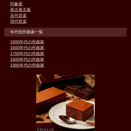
印象派
新古典主義
近代音楽
現代音楽
年代別作曲家一覧
1500年代の作曲家
1600年代の作曲家
1700年代の作曲家
1800年代の作曲家
1900年代の作曲家