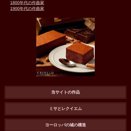
1800年代の作曲家
1900年代の作曲家
当サイトの作品
ミサとレクイエム
ヨーロッパの城の構造