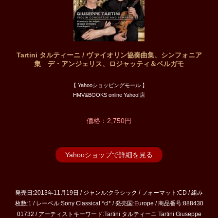
Tartini タルティーニ / ヴァイオリン協奏曲集、シンフォニア
集 デ・アンジェリス、ロジャッティ＆ベルガモ
【 Yahooショッピングモール 】
HMV&BOOKS online Yahoo!店
価格：2,750円
Yahooショップで詳細を見る
発売日:2013年11月19日 / ジャンル:クラシック / フォーマット:CD / 組み
枚数:1 / レーベル:Sony Classical *cl* / 発売国:Europe / 商品番号:888430
01732 / アーティストキーワード:Tartini タルティーニ Tartini Giuseppe