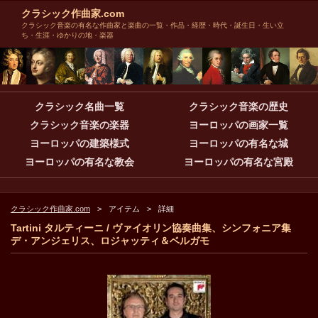
クラシック作曲家.com
クラシック音楽の有名な作曲家と楽曲の一覧・作品・経歴・時代・誕生日・生い立
ち・生涯・ゆかりの地・楽器
クラシック名曲一覧
クラシック音楽の歴史
クラシック音楽の楽器
ヨーロッパの画家一覧
ヨーロッパの建築様式
ヨーロッパの有名な城
ヨーロッパの有名な教会
ヨーロッパの有名な宮殿
クラシック作曲家.com
アイテム
詳細
Tartini タルティーニ / ヴァイオリン協奏曲集、シンフォニア集
デ・アンジェリス、ロジャッティ＆ベルガモ