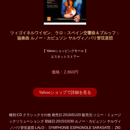
ツィゴイネルワイゼン、ラロ：スペイン交響曲＆ブルッフ：
協奏曲 ルノー・カピュソン ヤルヴィ／パリ管弦楽団
【 Yahooショッピングモール 】
エスネットストアー
価格：2,860円
Yahooショップで詳細を見る
種別:CD クラシックその他 発売日:2016/01/20 販売元:ソニー・ミュージ
ックソリューションズ 登録日:2015/10/30 ルノー・カピュソン ヤルヴィ
／パリ管弦楽団 LALO： SYMPHONIE ESPAGNOLE SARASATE： ZIG