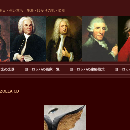
生日・生い立ち・生涯・ゆかりの地・楽器
音楽の楽器
ヨーロッパの画家一覧
ヨーロッパの建築様式
ヨーロッ
ZOLLA CD