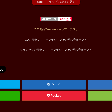
Yahooショップで詳細を見る
この商品のYahooショップカテゴリ
CD、音楽ソフト > クラシックその他の音楽ソフト
クラシックの音楽ソフト > クラシックその他の音楽ソフト
シェア
Pocket