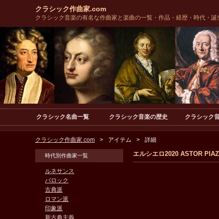
クラシック作曲家.com
クラシック音楽の有名な作曲家と楽曲の一覧・作品・経歴・時代・誕
クラシック名曲一覧
クラシック音楽の歴史
クラシック
クラシック作曲家.com
アイテム
詳細
エルシエロ2020 ASTOR PIAZ
時代別作曲家一覧
ルネサンス
バロック
古典派
ロマン派
印象派
新古典主義