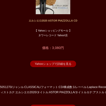
エルシエロ2020 ASTOR PIAZZOLLA CD
【 Yahooショッピングモール 】
タワーレコード Yahoo!店
価格：3,080円
Yahooショップで詳細を見る
:5051270/ジャンル:CLASSICAL/フォーマット:CD/構成数:1/レーベル:Laplace Re
ティストカナ:エルシエロ2020/タイトル:ASTOR PIAZZOLLA/タイトルカナ:アストル