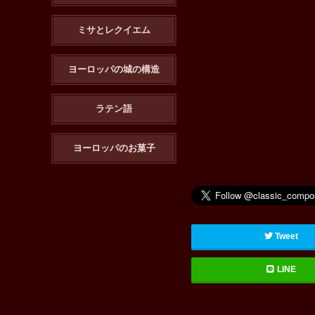
ミサとレクイエム
ヨーロッパの城の構造
ラテン語
ヨーロッパのお菓子
Tweet
LINE