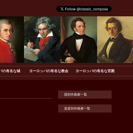
パの有名な城
ヨーロッパの有名な教会
ヨーロッパの有名な宮殿
国別作曲家一覧
楽器別作曲家一覧