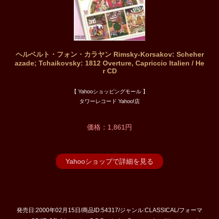
ヘルベルト・フォン・カラヤン Rimsky-Korsakov: Scheher
azade; Tchaikovsky: 1812 Overture, Capriccio Italien / He
r CD
【 Yahooショッピングモール 】
タワーレコード Yahoo!店
価格：1,861円
Yahooショップで詳細を見る
発売日:2000年02月15日/商品ID:54317/ジャンル:CLASSICAL/フォーマ