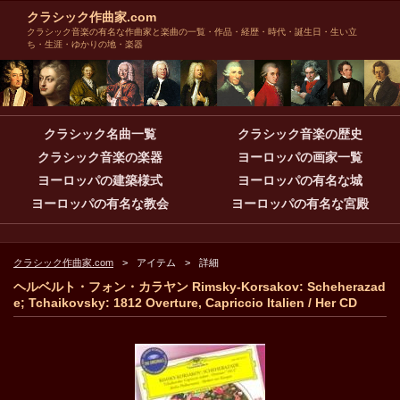
クラシック作曲家.com
クラシック音楽の有名な作曲家と楽曲の一覧・作品・経歴・時代・誕生日・生い立
ち・生涯・ゆかりの地・楽器
クラシック名曲一覧
クラシック音楽の歴史
クラシック音楽の楽器
ヨーロッパの画家一覧
ヨーロッパの建築様式
ヨーロッパの有名な城
ヨーロッパの有名な教会
ヨーロッパの有名な宮殿
クラシック作曲家.com
アイテム
詳細
ヘルベルト・フォン・カラヤン Rimsky-Korsakov: Scheherazad
e; Tchaikovsky: 1812 Overture, Capriccio Italien / Her CD