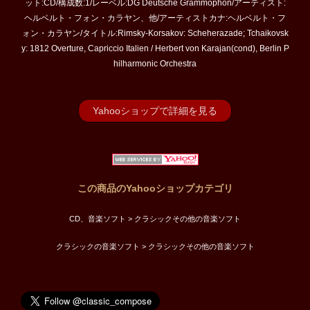
ット:CD/構成数:1/レーベル:DG Deutsche Grammophon/アーティスト:
ヘルベルト・フォン・カラヤン、他/アーティストカナ:ヘルベルト・フ
ォン・カラヤン/タイトル:Rimsky-Korsakov: Scheherazade; Tchaikovsk
y: 1812 Overture, Capriccio Italien / Herbert von Karajan(cond), Berlin P
hilharmonic Orchestra
Yahooショップで詳細を見る
この商品のYahooショップカテゴリ
CD、音楽ソフト > クラシックその他の音楽ソフト
クラシックの音楽ソフト > クラシックその他の音楽ソフト