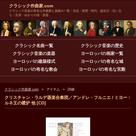
クラシック作曲家.com
クラシック音楽の有名な作曲家と楽曲の一覧・作品・経歴・時代・誕生日・生い立
ち・生涯・ゆかりの地・楽器
クラシック名曲一覧
クラシック音楽の歴史
クラシック音楽の楽器
ヨーロッパの画家一覧
ヨーロッパの建築様式
ヨーロッパの有名な城
ヨーロッパの有名な教会
ヨーロッパの有名な宮殿
クラシック作曲家.com
アイテム
詳細
クリスチャン・ラルデ器楽合奏団／アンドレ・フルニエ / ミヨー：
ルネ王の暖炉 他 [CD]