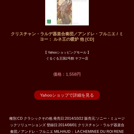
クリスチャン・ラルデ器楽合奏団／アンドレ・フルニエ / ミ
ヨー： ルネ王の暖炉 他 [CD]
【 Yahooショッピングモール 】
ぐるぐる王国2号館 ヤフー店
価格：1,558円
Yahooショップで詳細を見る
種別:CD クラシックその他 発売日:2014/10/22 販売元:ソニー・ミュージ
ックソリューションズ 登録日:2014/08/01 クリスチャン・ラルデ器楽合
奏団／アンドレ・フルニエ MILHAUD： LA CHEMINEE DU ROI RENE