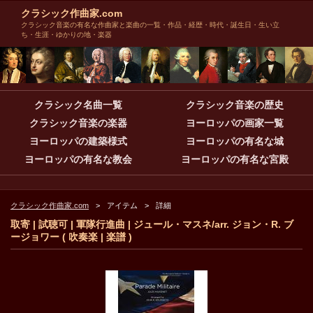
クラシック作曲家.com
クラシック音楽の有名な作曲家と楽曲の一覧・作品・経歴・時代・誕生日・生い立
ち・生涯・ゆかりの地・楽器
クラシック名曲一覧
クラシック音楽の歴史
クラシック音楽の楽器
ヨーロッパの画家一覧
ヨーロッパの建築様式
ヨーロッパの有名な城
ヨーロッパの有名な教会
ヨーロッパの有名な宮殿
クラシック作曲家.com
アイテム
詳細
取寄 | 試聴可 | 軍隊行進曲 | ジュール・マスネ/arr. ジョン・R. ブ
ージョワー ( 吹奏楽 | 楽譜 )