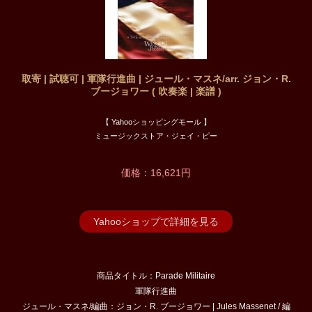
取寄 | 試聴可 | 軍隊行進曲 | ジュール・マスネ/arr. ジョン・R.
ブージョワー ( 吹奏楽 | 楽譜 )
【 Yahooショッピングモール 】
ミュージックストア・ジェイ・ピー
価格：16,621円
Yahooショップで詳細を見る
商品タイトル：Parade Militaire
軍隊行進曲
ジュール・マスネ/編曲：ジョン・R. ブージョワー | Jules Massenet / 編