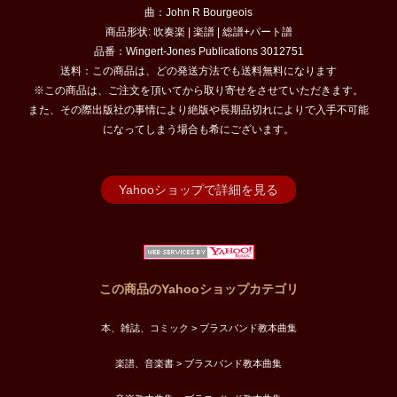
曲：John R Bourgeois
商品形状: 吹奏楽 | 楽譜 | 総譜+パート譜
品番：Wingert-Jones Publications 3012751
送料：この商品は、どの発送方法でも送料無料になります
※この商品は、ご注文を頂いてから取り寄せをさせていただきます。
また、その際出版社の事情により絶版や長期品切れによりで入手不可能
になってしまう場合も希にございます。
Yahooショップで詳細を見る
この商品のYahooショップカテゴリ
本、雑誌、コミック > ブラスバンド教本曲集
楽譜、音楽書 > ブラスバンド教本曲集