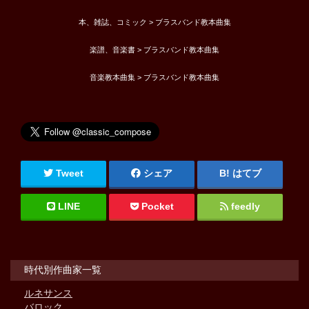
本、雑誌、コミック > ブラスバンド教本曲集
楽譜、音楽書 > ブラスバンド教本曲集
音楽教本曲集 > ブラスバンド教本曲集
Tweet
シェア
はてブ
LINE
Pocket
feedly
時代別作曲家一覧
ルネサンス
バロック