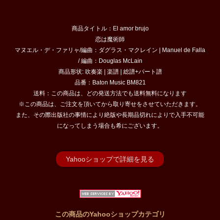
商品タイトル：El amor brujo
恋は魔術師
マヌエル・デ・ファリャ/編曲：ダグラス・マクレイン | Manuel de Falla
/ 編曲：Douglas McLain
商品形状: 吹奏楽 | 楽譜 | 総譜+パート譜
品番：Baton Music BM821
送料：この商品は、どの発送方法でも送料無料になります
※この商品は、ご注文を頂いてから取り寄せをさせていただきます。
また、その際出版社の事情により絶版や長期品切れによりで入手不可能
になってしまう場合も希にございます。
Yahooショップで詳細を見る
この商品のYahooショップカテゴリ