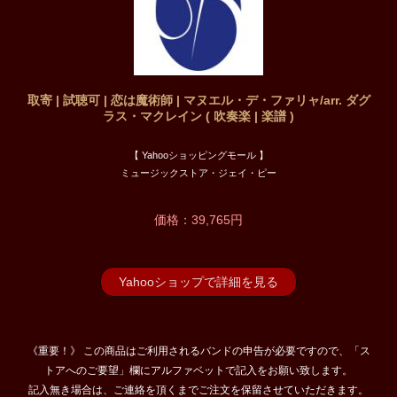
取寄 | 試聴可 | 恋は魔術師 | マヌエル・デ・ファリャ/arr. ダグ
ラス・マクレイン ( 吹奏楽 | 楽譜 )
【 Yahooショッピングモール 】
ミュージックストア・ジェイ・ピー
価格：39,765円
Yahooショップで詳細を見る
《重要！》 この商品はご利用されるバンドの申告が必要ですので、「ス
トアへのご要望」欄にアルファベットで記入をお願い致します。
記入無き場合は、ご連絡を頂くまでご注文を保留させていただきます。