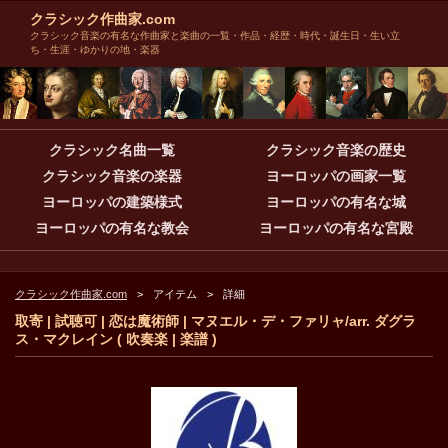
クラシック作曲家.com
クラシック音楽の有名な作曲家と楽曲の一覧・作品・経歴・時代・誕生日・生い立
ち・生涯・ゆかりの地・楽器
クラシック名曲一覧
クラシック音楽の歴史
クラシック音楽の楽器
ヨーロッパの画家一覧
ヨーロッパの建築様式
ヨーロッパの有名な城
ヨーロッパの有名な教会
ヨーロッパの有名な宮殿
クラシック作曲家.com
アイテム
詳細
取寄 | 試聴可 | 恋は魔術師 | マヌエル・デ・ファリャ/arr. ダグラ
ス・マクレイン ( 吹奏楽 | 楽譜 )