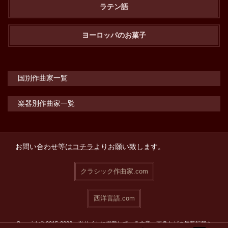
ラテン語
ヨーロッパのお菓子
国別作曲家一覧
楽器別作曲家一覧
お問い合わせ等は
コチラ
よりお願い致します。
クラシック作曲家.com
西洋言語.com
Copyright© 2015-2026 当サイトに掲載している文章・画像などの無断転載を