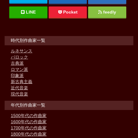
LINE
Pocket
feedly
時代別作曲家一覧
ルネサンス
バロック
古典派
ロマン派
印象派
新古典主義
近代音楽
現代音楽
年代別作曲家一覧
1500年代の作曲家
1600年代の作曲家
1700年代の作曲家
1800年代の作曲家