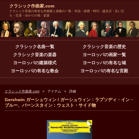
クラシック作曲家.com
クラシック音楽の有名な作曲家と楽曲の一覧・作品・経歴・時代・誕生日・生い立
ち・生涯・ゆかりの地・楽器
クラシック名曲一覧
クラシック音楽の歴史
クラシック音楽の楽器
ヨーロッパの画家一覧
ヨーロッパの建築様式
ヨーロッパの有名な城
ヨーロッパの有名な教会
ヨーロッパの有名な宮殿
クラシック作曲家.com
アイテム
詳細
Gershwin ガーシュウィン / ガーシュウィン：ラプソディ・イン・
ブルー、バーンスタイン：ウェスト・サイド物