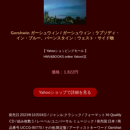
Gershwin ガーシュウィン / ガーシュウィン：ラプソディ・
イン・ブルー、バーンスタイン：ウェスト・サイド物
【 Yahooショッピングモール 】
HMV&BOOKS online Yahoo!店
価格：1,822円
Yahooショップで詳細を見る
発売日:2023年10月04日 / ジャンル:クラシック / フォーマット:Hi Quality
CD / 組み枚数:1 / レーベル:ユニバーサル ミュージック / 発売国:日本 / 商
品番号:UCCG-90770 / その他:限定盤 / アーティストキーワード:Gershwi