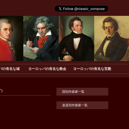
パの有名な城
ヨーロッパの有名な教会
ヨーロッパの有名な宮殿
ア）
国別作曲家一覧
楽器別作曲家一覧