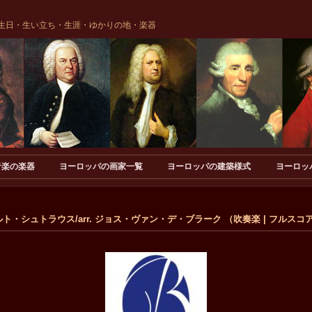
生日・生い立ち・生涯・ゆかりの地・楽器
音楽の楽器
ヨーロッパの画家一覧
ヨーロッパの建築様式
ヨーロッ
ャルト・シュトラウス/arr. ジョス・ヴァン・デ・ブラーク （吹奏楽 | フルスコ