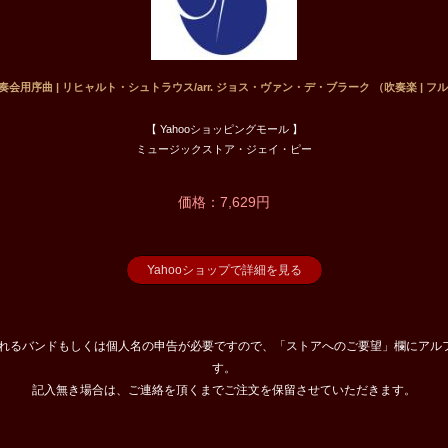
 演奏会用序曲 | リヒャルト・シュトラウス/arr. ジョス・ヴァン・デ・ブラーク （吹奏楽 | フ
【 Yahooショッピングモール 】
ミュージックストア・ジェイ・ピー
価格：7,629円
Yahooショップで詳細を見る
されるバンドもしくは個人名の申告が必要ですので、「ストアへのご要望」欄にアル
す。
記入無き場合は、ご連絡を頂くまでご注文を保留させていただきます。