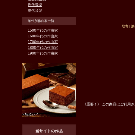
近代音楽
現代音楽
年代別作曲家一覧
取寄 |
1500年代の作曲家
1600年代の作曲家
1700年代の作曲家
1800年代の作曲家
1900年代の作曲家
《重要！》 この商品はご利用
当サイトの作品