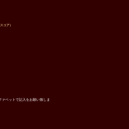
ルスコア）
ファベットで記入をお願い致しま