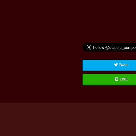
Tweet
LINE