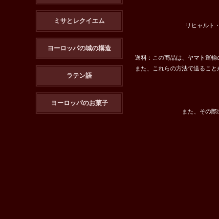
ミサとレクイエム
リヒャルト・シュ
ヨーロッパの城の構造
送料：この商品は、ヤマト運輸
また、これらの方法で送ること
ラテン語
ヨーロッパのお菓子
また、その際