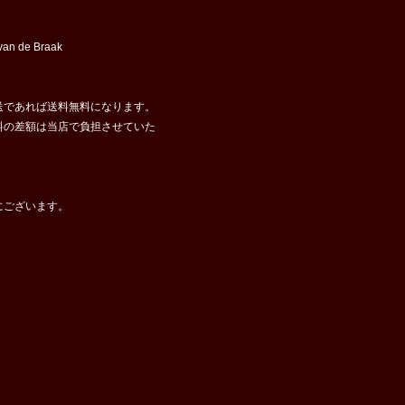
 de Braak
送であれば送料無料になります。
料の差額は当店で負担させていた
にございます。