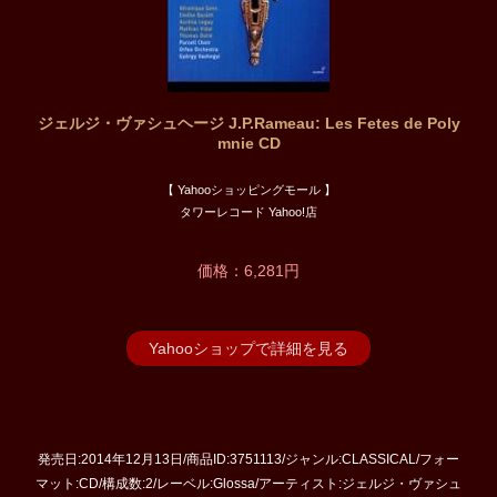
ジェルジ・ヴァシュヘージ J.P.Rameau: Les Fetes de Poly
mnie CD
【 Yahooショッピングモール 】
タワーレコード Yahoo!店
価格：6,281円
Yahooショップで詳細を見る
発売日:2014年12月13日/商品ID:3751113/ジャンル:CLASSICAL/フォー
マット:CD/構成数:2/レーベル:Glossa/アーティスト:ジェルジ・ヴァシュ