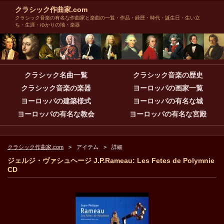
クラシック作曲家.com
クラシック音楽の有名な作曲家と楽曲の一覧・作品・経歴・時代・誕生日・生い立
ち・生涯・ゆかりの地・楽器
クラシック名曲一覧
クラシック音楽の歴史
クラシック音楽の楽器
ヨーロッパの画家一覧
ヨーロッパの建築様式
ヨーロッパの有名な城
ヨーロッパの有名な教会
ヨーロッパの有名な宮殿
クラシック作曲家.com
アイテム
詳細
ジェルジ・ヴァシュヘージ J.P.Rameau: Les Fetes de Polymnie
CD