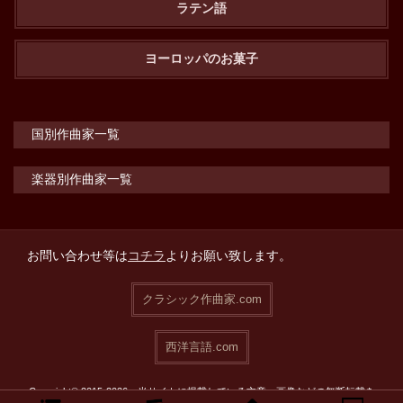
ラテン語
ヨーロッパのお菓子
国別作曲家一覧
楽器別作曲家一覧
お問い合わせ等は
コチラ
よりお願い致します。
クラシック作曲家.com
西洋言語.com
Copyright© 2015-2026 当サイトに掲載している文章・画像などの無断転載を