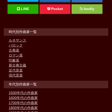
LINE
Pocket
feedly
時代別作曲家一覧
ルネサンス
バロック
古典派
ロマン派
印象派
新古典主義
近代音楽
現代音楽
年代別作曲家一覧
1500年代の作曲家
1600年代の作曲家
1700年代の作曲家
1800年代の作曲家