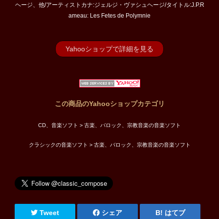
ヘージ、他/アーティストカナ:ジェルジ・ヴァシュヘージ/タイトル:J.P.R
ameau: Les Fetes de Polymnie
Yahooショップで詳細を見る
この商品のYahooショップカテゴリ
CD、音楽ソフト > 古楽、バロック、宗教音楽の音楽ソフト
クラシックの音楽ソフト > 古楽、バロック、宗教音楽の音楽ソフト
Tweet
シェア
はてブ