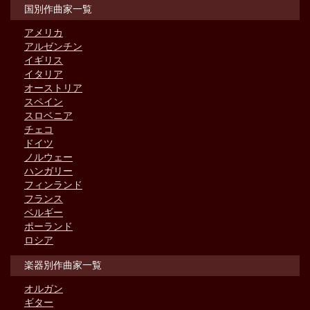
国別作曲家一覧
アメリカ
アルゼンチン
イギリス
イタリア
オーストリア
スペイン
スロベニア
チェコ
ドイツ
ノルウェー
ハンガリー
フィンランド
フランス
ベルギー
ポーランド
ロシア
楽器別作曲家一覧
オルガン
ギター