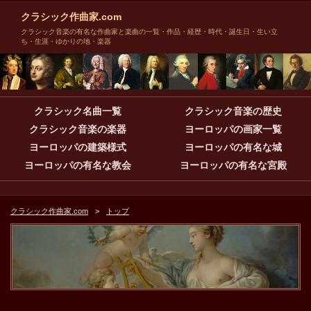
クラシック作曲家.com
クラシック音楽の有名な作曲家と楽曲の一覧・作品・経歴・時代・誕生日・生い立
ち・生涯・ゆかりの地・楽器
クラシック名曲一覧
クラシック音楽の歴史
クラシック音楽の楽器
ヨーロッパの画家一覧
ヨーロッパの建築様式
ヨーロッパの有名な城
ヨーロッパの有名な教会
ヨーロッパの有名な宮殿
クラシック作曲家.com
トップ