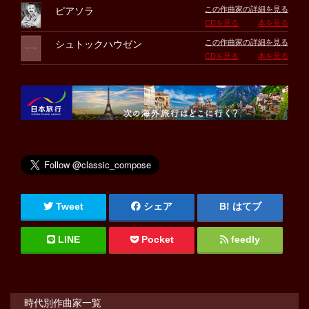
この作曲家の詳細を見る
ピアソラ
CDを見る
本を見る
この作曲家の詳細を見る
シュトックハウゼン
CDを見る
本を見る
Tweet
シェア
はてブ
LINE
Pocket
feedly
時代別作曲家一覧