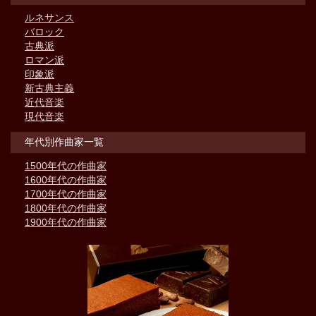
ルネサンス
バロック
古典派
ロマン派
印象派
新古典主義
近代音楽
現代音楽
年代別作曲家一覧
1500年代の作曲家
1600年代の作曲家
1700年代の作曲家
1800年代の作曲家
1900年代の作曲家