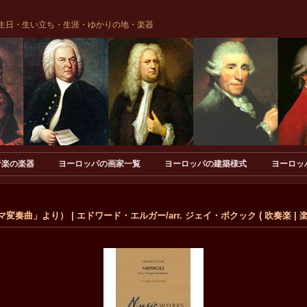
生日・生い立ち・生涯・ゆかりの地・楽器
音楽の楽器
ヨーロッパの画家一覧
ヨーロッパの建築様式
ヨーロッ
変奏曲」より） | エドワード・エルガー/arr. ジェイ・ボクック ( 吹奏楽 | 楽