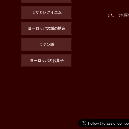
ミサとレクイエム
また、その際
ヨーロッパの城の構造
ラテン語
ヨーロッパのお菓子