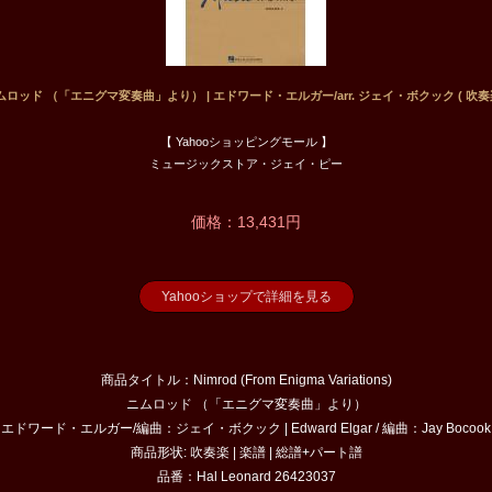
ニムロッド （「エニグマ変奏曲」より） | エドワード・エルガー/arr. ジェイ・ボクック ( 吹奏楽 
【 Yahooショッピングモール 】
ミュージックストア・ジェイ・ピー
価格：13,431円
Yahooショップで詳細を見る
商品タイトル：Nimrod (From Enigma Variations)
ニムロッド （「エニグマ変奏曲」より）
エドワード・エルガー/編曲：ジェイ・ボクック | Edward Elgar / 編曲：Jay Bocook
商品形状: 吹奏楽 | 楽譜 | 総譜+パート譜
品番：Hal Leonard 26423037