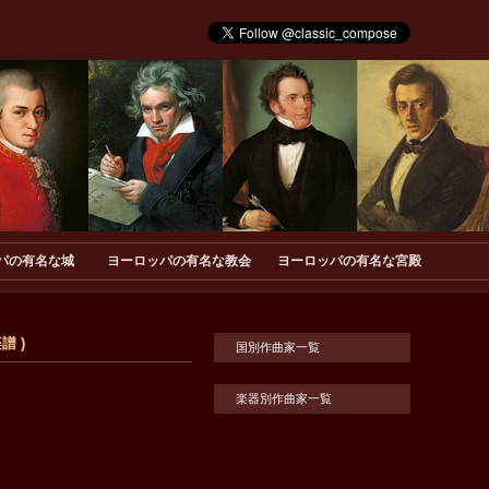
パの有名な城
ヨーロッパの有名な教会
ヨーロッパの有名な宮殿
譜 )
国別作曲家一覧
楽器別作曲家一覧