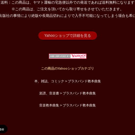
送料：この商品は、ヤマト運輸の宅急便以外での発送であれば送料無料になります
※この商品は、ご注文を頂いてから取り寄せをさせていただきます。
出版社の事情により絶版や長期品切れによりで入手不可能になってしまう場合も希
Yahooショップで詳細を見る
この商品のYahooショップカテゴリ
本、雑誌、コミック > ブラスバンド教本曲集
楽譜、音楽書 > ブラスバンド教本曲集
音楽教本曲集 > ブラスバンド教本曲集