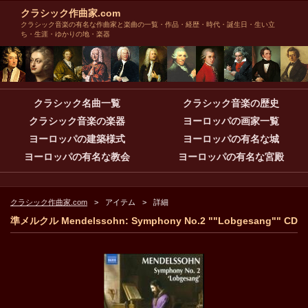
クラシック作曲家.com
クラシック音楽の有名な作曲家と楽曲の一覧・作品・経歴・時代・誕生日・生い立
ち・生涯・ゆかりの地・楽器
クラシック名曲一覧
クラシック音楽の歴史
クラシック音楽の楽器
ヨーロッパの画家一覧
ヨーロッパの建築様式
ヨーロッパの有名な城
ヨーロッパの有名な教会
ヨーロッパの有名な宮殿
クラシック作曲家.com
アイテム
詳細
準メルクル Mendelssohn: Symphony No.2 ""Lobgesang"" CD