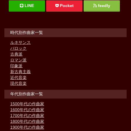
LINE
Pocket
feedly
時代別作曲家一覧
ルネサンス
バロック
古典派
ロマン派
印象派
新古典主義
近代音楽
現代音楽
年代別作曲家一覧
1500年代の作曲家
1600年代の作曲家
1700年代の作曲家
1800年代の作曲家
1900年代の作曲家