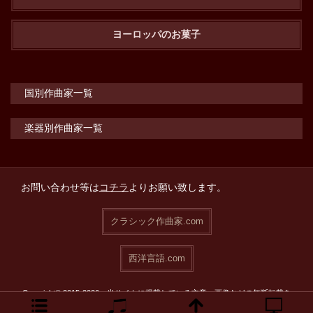
ヨーロッパのお菓子
国別作曲家一覧
楽器別作曲家一覧
お問い合わせ等は
コチラ
よりお願い致します。
クラシック作曲家.com
西洋言語.com
Copyright© 2015-2026 当サイトに掲載している文章・画像などの無断転載を
禁止致します。