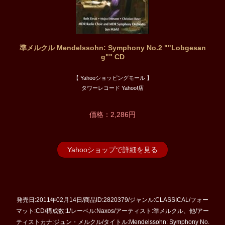
準メルクル Mendelssohn: Symphony No.2 ""Lobgesan
g"" CD
【 Yahooショッピングモール 】
タワーレコード Yahoo!店
価格：2,286円
Yahooショップで詳細を見る
発売日:2011年02月14日/商品ID:2820379/ジャンル:CLASSICAL/フォー
マット:CD/構成数:1/レーベル:Naxos/アーティスト:準メルクル、他/アー
ティストカナ:ジュン・メルクル/タイトル:Mendelssohn: Symphony No.