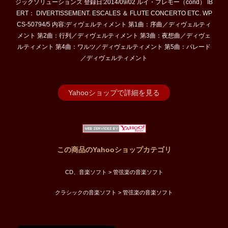
ジックソリューションズ 登録日:2014/09/02 ルイ・フレモー（cond） IB
ERT： DIVERTISSEMENT. ESCALES ＆ FLUTE CONCERTO ETC. WP
CS-50794/5 内容:ディヴェルティメント 第1曲：序曲／ディヴェルティ
メント 第2曲：行列／ディヴェルティメント 第3曲：夜想曲／ディヴェ
ルティメント 第4曲：ワルツ／ディヴェルティメント 第5曲：パレード
／ディヴェルティメント
Yahooショップで詳細を見る
この商品のYahooショップカテゴリ
CD、音楽ソフト > 管弦楽の音楽ソフト
クラシックの音楽ソフト > 管弦楽の音楽ソフト