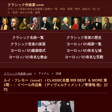
クラシック作曲家.com
クラシック音楽の有名な作曲家と楽曲の一覧・作品・経歴・時代・誕生日・生い立
ち・生涯・ゆかりの地・楽器
クラシック名曲一覧
クラシック音楽の歴史
クラシック音楽の楽器
ヨーロッパの画家一覧
ヨーロッパの建築様式
ヨーロッパの有名な城
ヨーロッパの有名な教会
ヨーロッパの有名な宮殿
クラシック作曲家.com
アイテム
詳細
ルイ・フレモー（cond） / CLASSIC名盤 999 BEST ＆ MORE 第
2期：： イベール作品集 （ディヴェルティメント／寄港地 他） [C
D]