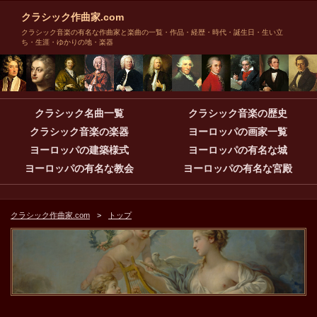
クラシック作曲家.com
クラシック音楽の有名な作曲家と楽曲の一覧・作品・経歴・時代・誕生日・生い立
ち・生涯・ゆかりの地・楽器
クラシック名曲一覧
クラシック音楽の歴史
クラシック音楽の楽器
ヨーロッパの画家一覧
ヨーロッパの建築様式
ヨーロッパの有名な城
ヨーロッパの有名な教会
ヨーロッパの有名な宮殿
クラシック作曲家.com
トップ