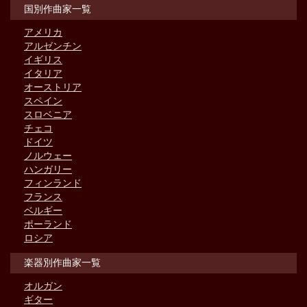
国別作曲家一覧
アメリカ
アルゼンチン
イギリス
イタリア
オーストリア
スペイン
スロベニア
チェコ
ドイツ
ノルウェー
ハンガリー
フィンランド
フランス
ベルギー
ポーランド
ロシア
楽器別作曲家一覧
オルガン
ギター