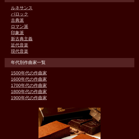
ルネサンス
バロック
古典派
ロマン派
印象派
新古典主義
近代音楽
現代音楽
年代別作曲家一覧
1500年代の作曲家
1600年代の作曲家
1700年代の作曲家
1800年代の作曲家
1900年代の作曲家