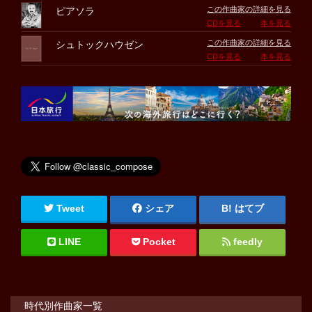
この作曲家の詳細を見る
ピアソラ
CDを見る
本を見る
この作曲家の詳細を見る
シュトックハウゼン
CDを見る
本を見る
Tweet
シェア
はてブ
LINE
Pocket
feedly
時代別作曲家一覧