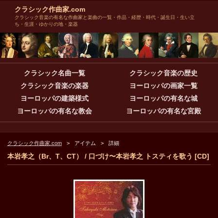
クラシック作曲家.com
クラシック音楽の有名な作曲家と楽曲の一覧・作品・経歴・時代・誕生日・生い立
ち・生涯・ゆかりの地・楽器
クラシック名曲一覧
クラシック音楽の歴史
クラシック音楽の楽器
ヨーロッパの画家一覧
ヨーロッパの建築様式
ヨーロッパの有名な城
ヨーロッパの有名な教会
ヨーロッパの有名な宮殿
クラシック作曲家.com
アイテム
詳細
本岩孝之（Br、T、CT） / 口づけ〜本岩孝之 トスティを歌う [CD]