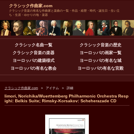
クラシック作曲家.com
クラシック音楽の有名な作曲家と楽曲の一覧・作品・経歴・時代・誕生日・生い立
ち・生涯・ゆかりの地・楽器
クラシック名曲一覧
クラシック音楽の歴史
クラシック音楽の楽器
ヨーロッパの画家一覧
ヨーロッパの建築様式
ヨーロッパの有名な城
ヨーロッパの有名な教会
ヨーロッパの有名な宮殿
クラシック作曲家.com
アイテム
詳細
Iimori, Norichika/Wuerttemberg Philharmonic Orchestra Resp
ighi: Belkis Suite; Rimsky-Korsakov: Scheherazade CD