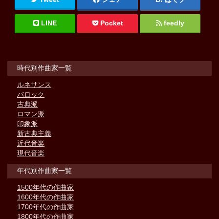
LINE
Pocket
feedly
時代別作曲家一覧
ルネサンス
バロック
古典派
ロマン派
印象派
新古典主義
近代音楽
現代音楽
年代別作曲家一覧
1500年代の作曲家
1600年代の作曲家
1700年代の作曲家
1800年代の作曲家