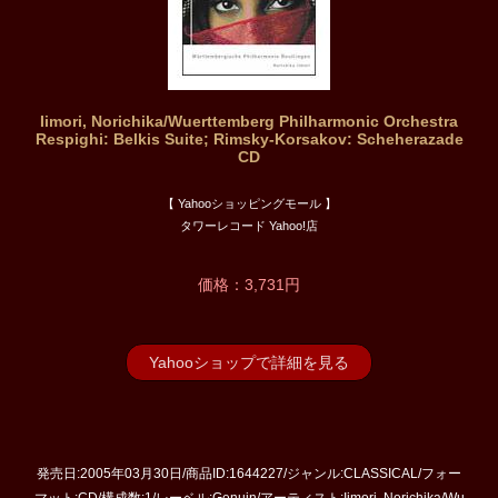
Iimori, Norichika/Wuerttemberg Philharmonic Orchestra
Respighi: Belkis Suite; Rimsky-Korsakov: Scheherazade
CD
【 Yahooショッピングモール 】
タワーレコード Yahoo!店
価格：3,731円
Yahooショップで詳細を見る
発売日:2005年03月30日/商品ID:1644227/ジャンル:CLASSICAL/フォー