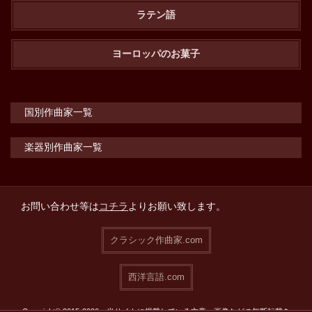
ラテン語
ヨーロッパのお菓子
国別作曲家一覧
楽器別作曲家一覧
お問い合わせ等は
コチラ
よりお願い致します。
クラシック作曲家.com
西洋言語.com
Copyright© 2015-2026 当サイトに掲載している文章・画像などの無断転載を