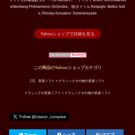
マット:CD/構成数:1/レーベル:Genuin/アーティスト:Iimori, Norichika/Wu
erttemberg Philharmonic Orchestra、他/タイトル:Respighi: Belkis Suit
e; Rimsky-Korsakov: Scheherazade
Yahooショップで詳細を見る
この商品のYahooショップカテゴリ
CD、音楽ソフト > クラシックその他の音楽ソフト
クラシックの音楽ソフト > クラシックその他の音楽ソフト
Tweet
シェア
はてブ