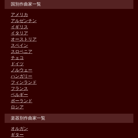
国別作曲家一覧
アメリカ
アルゼンチン
イギリス
イタリア
オーストリア
スペイン
スロベニア
チェコ
ドイツ
ノルウェー
ハンガリー
フィンランド
フランス
ベルギー
ポーランド
ロシア
楽器別作曲家一覧
オルガン
ギター