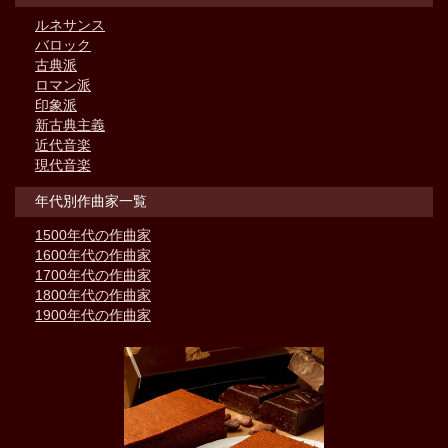
ルネサンス
バロック
古典派
ロマン派
印象派
新古典主義
近代音楽
現代音楽
年代別作曲家一覧
1500年代の作曲家
1600年代の作曲家
1700年代の作曲家
1800年代の作曲家
1900年代の作曲家