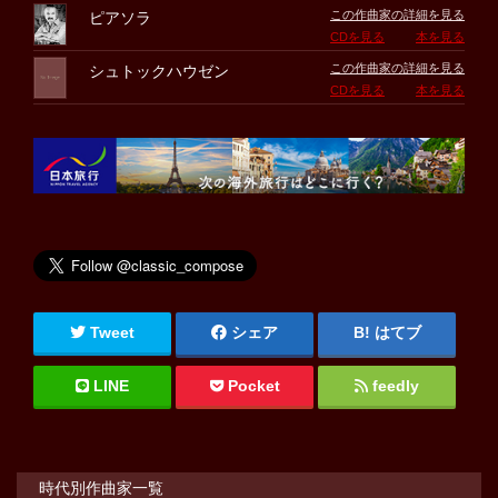
この作曲家の詳細を見る
ピアソラ
CDを見る
本を見る
この作曲家の詳細を見る
シュトックハウゼン
CDを見る
本を見る
Tweet
シェア
はてブ
LINE
Pocket
feedly
時代別作曲家一覧