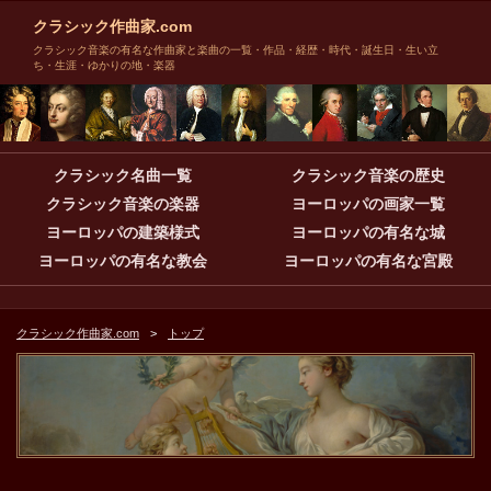
クラシック作曲家.com
クラシック音楽の有名な作曲家と楽曲の一覧・作品・経歴・時代・誕生日・生い立
ち・生涯・ゆかりの地・楽器
クラシック名曲一覧
クラシック音楽の歴史
クラシック音楽の楽器
ヨーロッパの画家一覧
ヨーロッパの建築様式
ヨーロッパの有名な城
ヨーロッパの有名な教会
ヨーロッパの有名な宮殿
クラシック作曲家.com
トップ