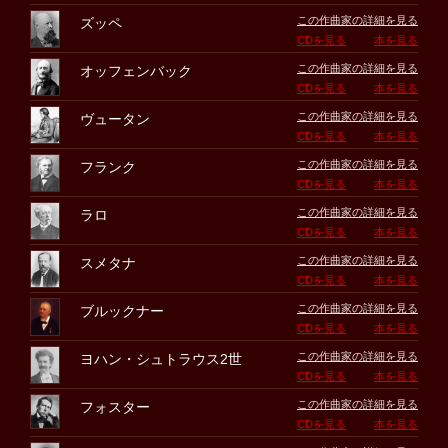
この作曲家の詳細を見る
ズッペ
CDを見る
本を見る
この作曲家の詳細を見る
オッフェンバック
CDを見る
本を見る
この作曲家の詳細を見る
ヴュータン
CDを見る
本を見る
この作曲家の詳細を見る
フランク
CDを見る
本を見る
この作曲家の詳細を見る
ラロ
CDを見る
本を見る
この作曲家の詳細を見る
スメタナ
CDを見る
本を見る
この作曲家の詳細を見る
ブルックナー
CDを見る
本を見る
この作曲家の詳細を見る
ヨハン・シュトラウス2世
CDを見る
本を見る
この作曲家の詳細を見る
フォスター
CDを見る
本を見る