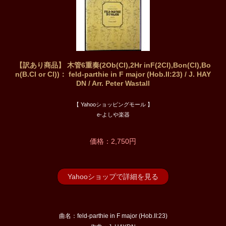
【訳あり商品】 木管6重奏(2Ob(Cl),2Hr inF(2Cl),Bon(Cl),Bo
n(B.Cl or Cl))： feld-parthie in F major (Hob.II:23) / J. HAY
DN / Arr. Peter Wastall
【 Yahooショッピングモール 】
e-よしや楽器
価格：2,750円
Yahooショップで詳細を見る
曲名：feld-parthie in F major (Hob.II:23)