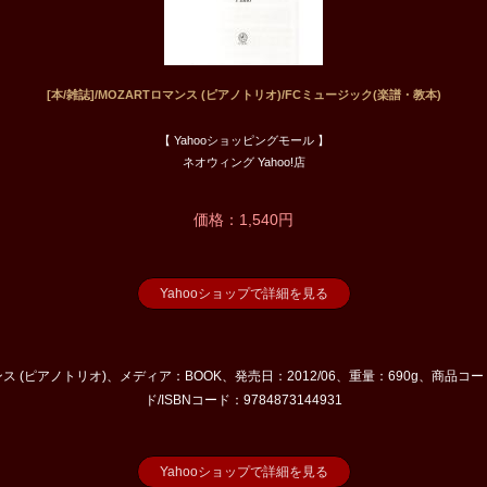
[本/雑誌]/MOZARTロマンス (ピアノトリオ)/FCミュージック(楽譜・教本)
【 Yahooショッピングモール 】
ネオウィング Yahoo!店
価格：1,540円
Yahooショップで詳細を見る
ス (ピアノトリオ)、メディア：BOOK、発売日：2012/06、重量：690g、商品コード：
ド/ISBNコード：9784873144931
Yahooショップで詳細を見る