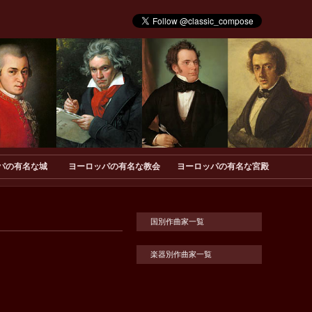
パの有名な城
ヨーロッパの有名な教会
ヨーロッパの有名な宮殿
国別作曲家一覧
楽器別作曲家一覧