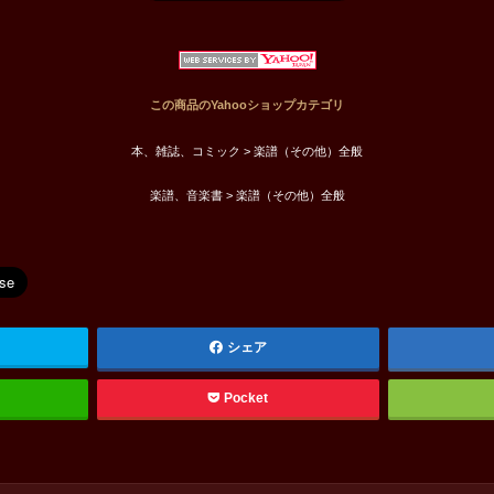
この商品のYahooショップカテゴリ
本、雑誌、コミック > 楽譜（その他）全般
楽譜、音楽書 > 楽譜（その他）全般
シェア
Pocket