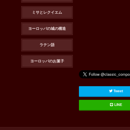
ミサとレクイエム
ヨーロッパの城の構造
ラテン語
ヨーロッパのお菓子
Tweet
LINE