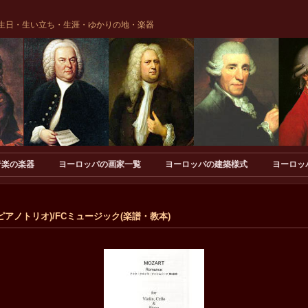
生日・生い立ち・生涯・ゆかりの地・楽器
音楽の楽器
ヨーロッパの画家一覧
ヨーロッパの建築様式
ヨーロッ
 (ピアノトリオ)/FCミュージック(楽譜・教本)