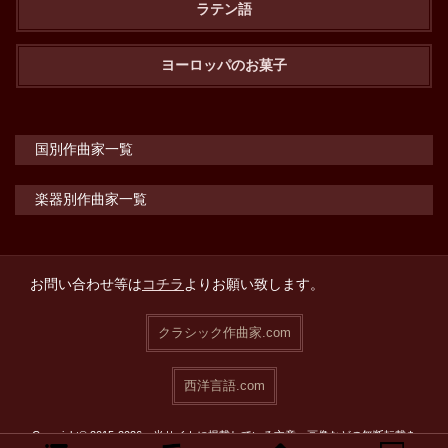
ラテン語
ヨーロッパのお菓子
国別作曲家一覧
楽器別作曲家一覧
お問い合わせ等は
コチラ
よりお願い致します。
クラシック作曲家.com
西洋言語.com
Copyright© 2015-2026 当サイトに掲載している文章・画像などの無断転載を