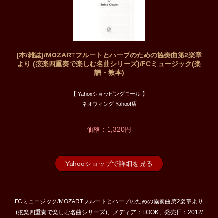
[本/雑誌]/MOZARTフルートとハープのための協奏曲第2楽章
より (弦楽四重奏で楽しむ名曲シリーズ)/FCミュージック(楽
譜・教本)
【 Yahooショッピングモール 】
ネオウィング Yahoo!店
価格：1,320円
Yahooショップで詳細を見る
FCミュージック/MOZARTフルートとハープのための協奏曲第2楽章より
(弦楽四重奏で楽しむ名曲シリーズ)、メディア：BOOK、発売日：2012/