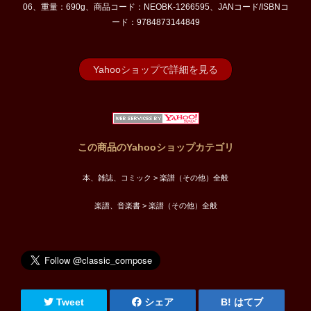
06、重量：690g、商品コード：NEOBK-1266595、JANコード/ISBNコ
ード：9784873144849
Yahooショップで詳細を見る
この商品のYahooショップカテゴリ
本、雑誌、コミック > 楽譜（その他）全般
楽譜、音楽書 > 楽譜（その他）全般
Tweet
シェア
はてブ