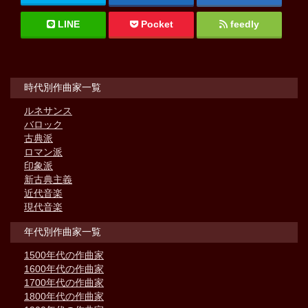
LINE
Pocket
feedly
時代別作曲家一覧
ルネサンス
バロック
古典派
ロマン派
印象派
新古典主義
近代音楽
現代音楽
年代別作曲家一覧
1500年代の作曲家
1600年代の作曲家
1700年代の作曲家
1800年代の作曲家