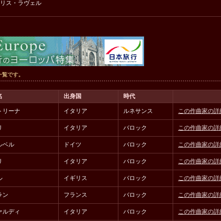
リス・ラヴェル
一覧です。
名
出身国
時代
トリーナ
イタリア
ルネサンス
この作曲家の詳
リ
イタリア
バロック
この作曲家の詳
ルベル
ドイツ
バロック
この作曲家の詳
リ
イタリア
バロック
この作曲家の詳
ル
イギリス
バロック
この作曲家の詳
ラン
フランス
バロック
この作曲家の詳
ァルディ
イタリア
バロック
この作曲家の詳