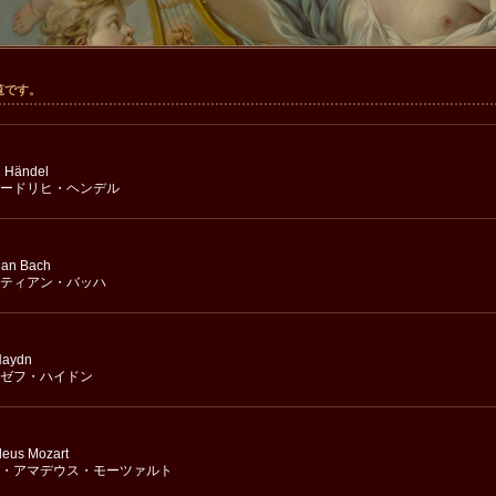
覧です。
h Händel
ードリヒ・ヘンデル
ian Bach
ティアン・バッハ
Haydn
ゼフ・ハイドン
eus Mozart
・アマデウス・モーツァルト