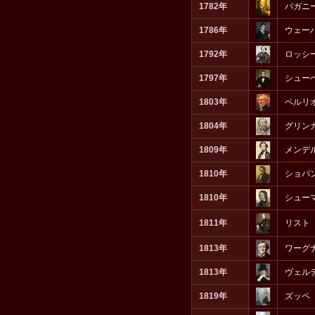
1782年
パガニ
1786年
ウェー
1792年
ロッシ
1797年
シュー
1803年
ベルリ
1804年
グリン
1809年
メンデ
1810年
ショパ
1810年
シュー
1811年
リスト
1813年
ワーグ
1813年
ヴェル
1819年
ズッペ