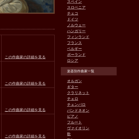
スペイン
スロベニア
チェコ
ドイツ
ノルウェー
ハンガリー
フィンランド
フランス
ベルギー
ポーランド
この作曲家の詳細を見る
ロシア
楽器別作曲家一覧
オルガン
この作曲家の詳細を見る
ギター
クラリネット
チェロ
チェンバロ
この作曲家の詳細を見る
バンドネオン
ピアノ
フルート
ヴァイオリン
歌
この作曲家の詳細を見る