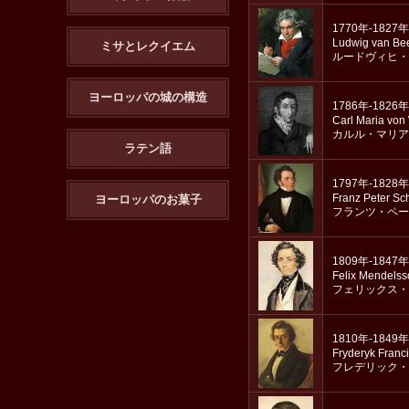
1770年-1827年
Ludwig van Be
ミサとレクイエム
ルードヴィヒ・
ヨーロッパの城の構造
1786年-1826年
Carl Maria von
カルル・マリア
ラテン語
1797年-1828年
Franz Peter Sc
ヨーロッパのお菓子
フランツ・ペー
1809年-1847年
Felix Mendels
フェリックス・
1810年-1849年
Fryderyk Franc
フレデリック・