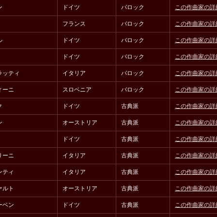
ン
ドイツ
バロック
この作曲家の詳
フランス
バロック
この作曲家の詳
ル
ドイツ
バロック
この作曲家の詳
ドイツ
バロック
この作曲家の詳
ラッティ
イタリア
バロック
この作曲家の詳
ィーニ
スロベニア
バロック
この作曲家の詳
ク
ドイツ
古典派
この作曲家の詳
ン
オーストリア
古典派
この作曲家の詳
ドイツ
古典派
この作曲家の詳
リーニ
イタリア
古典派
この作曲家の詳
ンティ
イタリア
古典派
この作曲家の詳
ァルト
オーストリア
古典派
この作曲家の詳
ーベン
ドイツ
古典派
この作曲家の詳