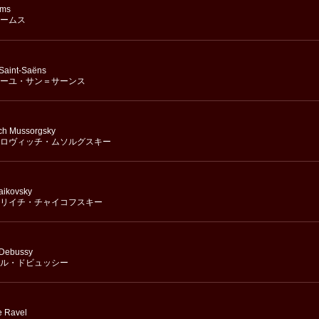
hms
ームス
 Saint-Saëns
ーユ・サン＝サーンス
ch Mussorgsky
ロヴィッチ・ムソルグスキー
haikovsky
リイチ・チャイコフスキー
 Debussy
ル・ドビュッシー
e Ravel