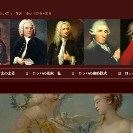
生い立ち・生涯・ゆかりの地・楽器
音楽の楽器
ヨーロッパの画家一覧
ヨーロッパの建築様式
ヨーロッ