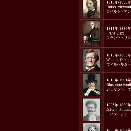
1810年-1856年
Robert Alexan
ロベルト・アレ
1811年-1886年
Franz Liszt
フランツ・リス
1813年-1883年
Wilhelm Richa
ヴィルヘルム・
1813年-1901年
Giuseppe Verdi
ジュゼッペ・ヴ
1825年-1899年
Johann Strauss
ヨハン・シュト
1833年-1897年