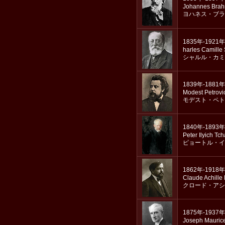
Johannes Bra
ヨハネス・ブラ
1835年-1921年
harles Camille
シャルル・カミ
1839年-1881年
Modest Petrovi
モデスト・ペト
1840年-1893年
Peter Ilyich Tc
ピョートル・イ
1862年-1918年
Claude Achille
クロード・アシ
1875年-1937年
Joseph Mauric