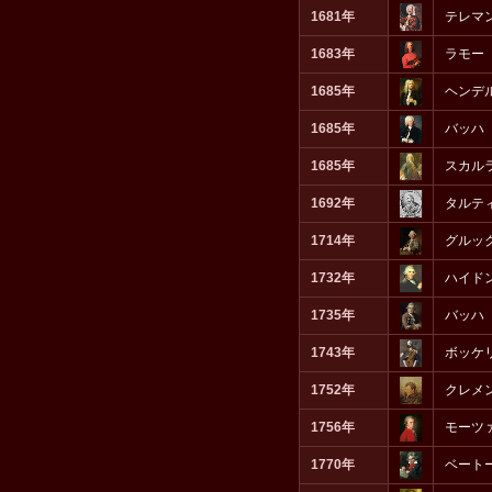
1681年
テレマ
1683年
ラモー
1685年
ヘンデ
1685年
バッハ
1685年
スカル
1692年
タルテ
1714年
グルッ
1732年
ハイド
1735年
バッハ
1743年
ボッケ
1752年
クレメ
1756年
モーツ
1770年
ベート