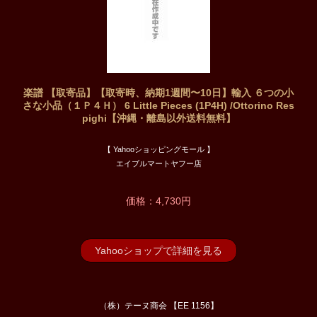
楽譜 【取寄品】【取寄時、納期1週間〜10日】輸入 ６つの小
さな小品（１Ｐ４Ｈ） 6 Little Pieces (1P4H) /Ottorino Res
pighi【沖縄・離島以外送料無料】
【 Yahooショッピングモール 】
エイブルマートヤフー店
価格：4,730円
Yahooショップで詳細を見る
（株）テーヌ商会 【EE 1156】