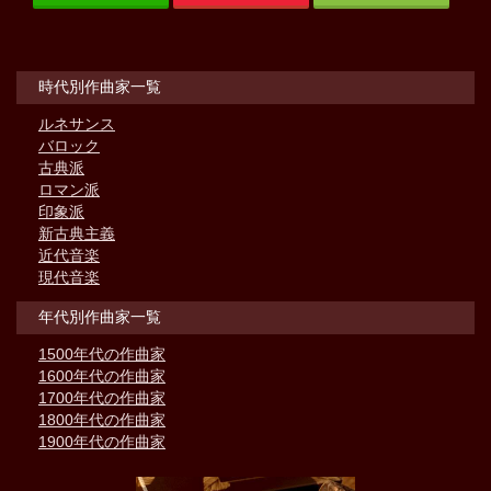
時代別作曲家一覧
ルネサンス
バロック
古典派
ロマン派
印象派
新古典主義
近代音楽
現代音楽
年代別作曲家一覧
1500年代の作曲家
1600年代の作曲家
1700年代の作曲家
1800年代の作曲家
1900年代の作曲家