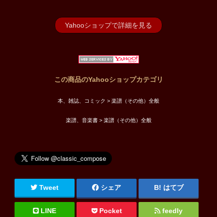
Yahooショップで詳細を見る
この商品のYahooショップカテゴリ
本、雑誌、コミック > 楽譜（その他）全般
楽譜、音楽書 > 楽譜（その他）全般
Tweet
シェア
はてブ
LINE
Pocket
feedly