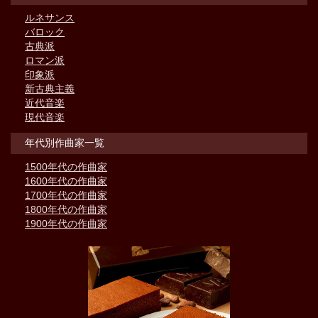
ルネサンス
バロック
古典派
ロマン派
印象派
新古典主義
近代音楽
現代音楽
年代別作曲家一覧
1500年代の作曲家
1600年代の作曲家
1700年代の作曲家
1800年代の作曲家
1900年代の作曲家