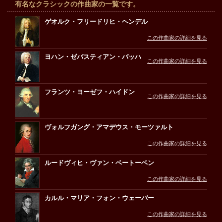
有名なクラシックの作曲家の一覧です。
ゲオルク・フリードリヒ・ヘンデル
この作曲家の詳細を見る
ヨハン・ゼバスティアン・バッハ
この作曲家の詳細を見る
フランツ・ヨーゼフ・ハイドン
この作曲家の詳細を見る
ヴォルフガング・アマデウス・モーツァルト
この作曲家の詳細を見る
ルードヴィヒ・ヴァン・ベートーベン
この作曲家の詳細を見る
カルル・マリア・フォン・ウェーバー
この作曲家の詳細を見る