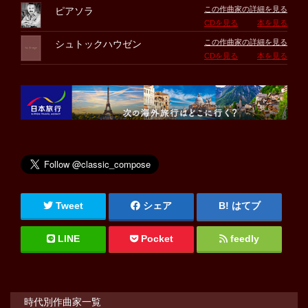
この作曲家の詳細を見る
ピアソラ
CDを見る
本を見る
この作曲家の詳細を見る
シュトックハウゼン
CDを見る
本を見る
Tweet
シェア
はてブ
LINE
Pocket
feedly
時代別作曲家一覧