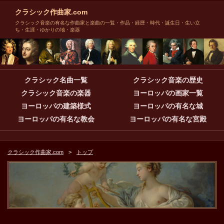
クラシック作曲家.com
クラシック音楽の有名な作曲家と楽曲の一覧・作品・経歴・時代・誕生日・生い立
ち・生涯・ゆかりの地・楽器
クラシック名曲一覧
クラシック音楽の歴史
クラシック音楽の楽器
ヨーロッパの画家一覧
ヨーロッパの建築様式
ヨーロッパの有名な城
ヨーロッパの有名な教会
ヨーロッパの有名な宮殿
クラシック作曲家.com
トップ