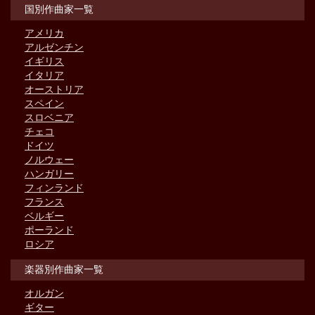
国別作曲家一覧
アメリカ
アルゼンチン
イギリス
イタリア
オーストリア
スペイン
スロベニア
チェコ
ドイツ
ノルウェー
ハンガリー
フィンランド
フランス
ベルギー
ポーランド
ロシア
楽器別作曲家一覧
オルガン
ギター